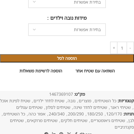
מידות נובה וילדים
הוספה לסל
השוואה עם שטיח אחר
הוספה לרשימת משאלות
מק"ט:
1467369107
קטגוריות:
כל השטיחים
,
מוצרים
,
נובה
,
שטיח לחדר ילדים
,
שטיח לפינת אוכל
,
שטיחי ראנר
,
שטיחים לחדר שינה
,
שטיחים לסלון
,
שטיחים עגולים
תגיות:
120/170
,
180/250
,
200/290
,
240/340
,
אפור כהה
,
כל השטיחים
,
לבן
,
שטיחים גיאומטריים
,
שטיחים חלקים
,
שטיחים מרוקאים
,
שטיחים
סקנדניביים