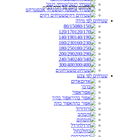
שטיחי וינטג'
משלוחים חינם עד דלת הבית
שטיחי אבסטרקט
שטיחים דקים
שטיחים לפי מידה
80/150
120/170
140/190
160/230
180/250
200/290
240/340
300/400
שטיחונים
שטיחים לפי צבע
אדום
בז'
אפור
אפור בהיר
אפור כהה
ורוד
זהב
חום
חרדל
כחול
כתום