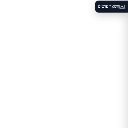
✉️
השאר פרטים