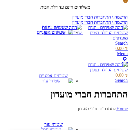
0
0
items
items
משלוחים חינם עד דלת הבית
הרשמה \ התחברות חברי מועדון
הרשמה \ התחברות חברי מועדון
שטיחי כותנה
מועדפים
Search
0.00
₪
Menu
0.00
₪
שטיחים אפגניים
Search
התחברות חברי מועדון
Home
התחברות חברי מועדון
שטיחי עור