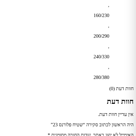
,
160/230
,
200/290
,
240/330
,
280/380
חוות דעת (0)
חוות דעת
אין עדיין חוות דעת.
היה הראשון לכתוב סקירה “שטיח פלורנס 23”
האימייל לא יוצג באתר.
שדות החובה מסומנים
*