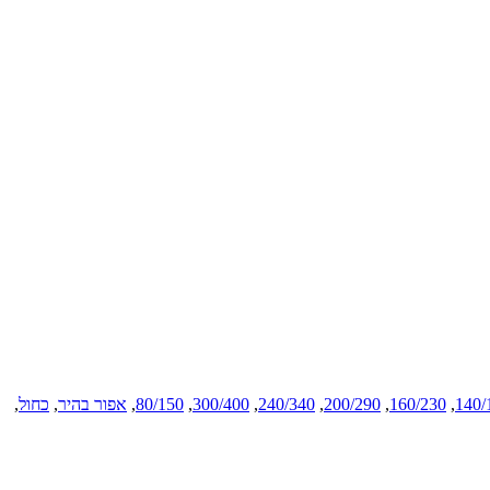
140/
,
160/230
,
200/290
,
240/340
,
300/400
,
80/150
,
אפור בהיר
,
כחול
,