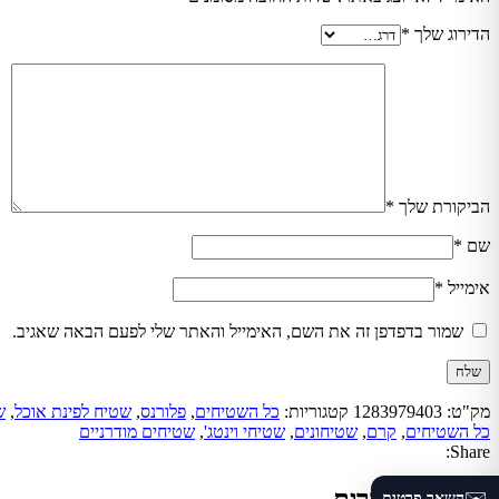
הדירוג שלך
*
הביקורת שלך
*
שם
*
אימייל
*
שמור בדפדפן זה את השם, האימייל והאתר שלי לפעם הבאה שאגיב.
מק"ט:
1283979403
קטגוריות:
כל השטיחים
,
פלורנס
,
שטיח לפינת אוכל
,
ש
כל השטיחים
,
קרם
,
שטיחונים
,
שטיחי וינטג'
,
שטיחים מודרניים
Share:
מוצרים קשורים