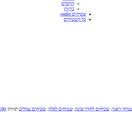
הדומים
כריות
שטיחים outlet
כל השטיחים
טיחי ראנר
,
שטיחים לחדר שינה
,
שטיחים לסלון
,
שטיחים עגולים
תגיות:
190