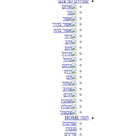
שטיחים לפי צבע
הוגה HOME
שמיכות
מגבות
סדינים