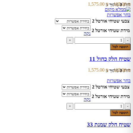
כהה
המוצר
טווח
1,575.00
₪
–
105.00
₪
דורג
0
מתוך 5
77
מחירים:
למוצר
בחר אפשרות
זה
עד
צבעי שטיחי אורטל 2
יש
מספר
מידת שטיחי אורטל 2
נקה
סוגים.
כמות
ניתן
של
לבחור
הוספה לסל
שטיח
את
חלק
האפשרויות
שטיח חלק כחול 11
כחול
בעמוד
11
המוצר
טווח
1,575.00
₪
–
105.00
₪
דורג
0
מתוך 5
מחירים:
למוצר
בחר אפשרות
זה
עד
צבעי שטיחי אורטל 2
יש
מספר
מידת שטיחי אורטל 2
נקה
סוגים.
כמות
ניתן
של
לבחור
הוספה לסל
שטיח
את
חלק
האפשרויות
שטיח חלק שמנת 33
שמנת
בעמוד
33