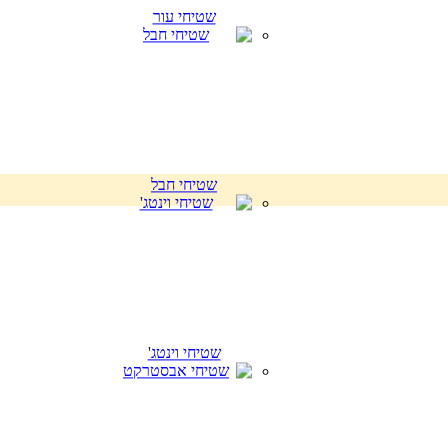
שטיחי עור
שטיחי חבל
שטיחי וינטג'