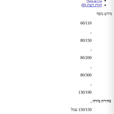
מידע נוסף
חוות דעת (0)
מידע נוסף
60/110
,
80/150
,
80/200
,
80/300
,
130/190
בחירת מידה
,
150/150 עגול