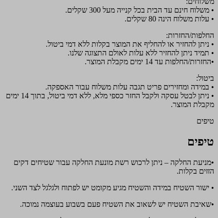
משלוחים:
• משלוח חינם עד הבית בכל קנייה מעל 300 שקלים.
• עלות משלוח הינה 80 שקלים.
החלפות/החזרות:
• ניתן להחזיר או להחליף את המוצר בקלות ללא דמי ביטול.
• תמיד ניתן להחזיר ללא עלות לאולם התצוגה שלנו.
•החזרות/החלפות עד 14 ימים מקבלת המוצר.
ביטול:
• במידה ומחזירים פריט תגבה עלות משלוח עבור האספקה.
• ניתן לבטל עסקה ולקבל החזר כספי מלא, ללא דמי ביטול, בתוך 14 ימים
מקבלת המוצר.
טיפים
טיפים
•מניעת החלקה – ניתן לרכוש רשת מונעת החלקה עבור שטיחים דקים
הזזים בקלות.
• ישור השטיח במידה והשטיח מגיע מקומט יש לפתוח ולגלגל לצד השני.
•שאיבת השטיח יש לשאוב את השטיח פעם בשבוע בעוצמה נמוכה.