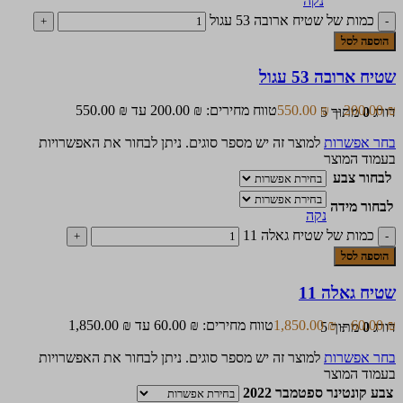
נקה
כמות של שטיח ארובה 53 עגול
הוספה לסל
שטיח ארובה 53 עגול
₪
200.00
–
₪
550.00
טווח מחירים: ⁦200.00 ₪⁩ עד ⁦550.00 ₪⁩
דורג
0
מתוך 5
בחר אפשרות
למוצר זה יש מספר סוגים. ניתן לבחור את האפשרויות
בעמוד המוצר
לבחור צבע
לבחור מידה
נקה
כמות של שטיח גאלה 11
הוספה לסל
שטיח גאלה 11
₪
60.00
–
₪
1,850.00
טווח מחירים: ⁦60.00 ₪⁩ עד ⁦1,850.00 ₪⁩
דורג
0
מתוך 5
בחר אפשרות
למוצר זה יש מספר סוגים. ניתן לבחור את האפשרויות
בעמוד המוצר
צבע קונטינר ספטמבר 2022