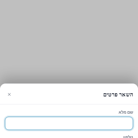
×
השאר פרטים
שם מלא
עגלת הקניות
סגירה
Sidebar
טלפון