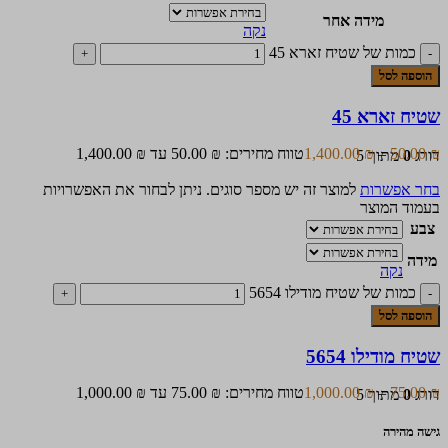
מידה אחר
נקה
כמות של שטיח זארא 45
הוספה לסל
שטיח זארא 45
₪
50.00
–
₪
1,400.00
טווח מחירים: ⁦50.00 ₪⁩ עד ⁦1,400.00 ₪⁩
דורג
0
מתוך 5
בחר אפשרות
למוצר זה יש מספר סוגים. ניתן לבחור את האפשרויות
בעמוד המוצר
צבע
מידה
נקה
כמות של שטיח מודילו 5654
הוספה לסל
שטיח מודילו 5654
₪
75.00
–
₪
1,000.00
טווח מחירים: ⁦75.00 ₪⁩ עד ⁦1,000.00 ₪⁩
דורג
0
מתוך 5
גישה מהירה