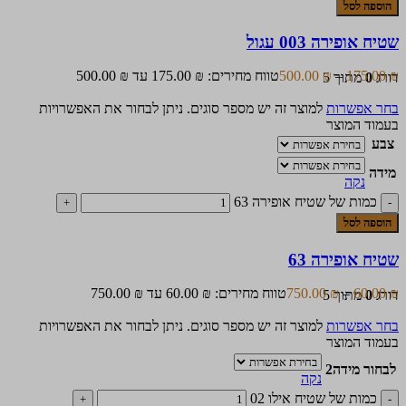
הוספה לסל
שטיח אופירה 003 עגול
₪
175.00
–
₪
500.00
טווח מחירים: ⁦175.00 ₪⁩ עד ⁦500.00 ₪⁩
דורג
0
מתוך 5
בחר אפשרות
למוצר זה יש מספר סוגים. ניתן לבחור את האפשרויות
בעמוד המוצר
צבע
מידה
נקה
כמות של שטיח אופירה 63
הוספה לסל
שטיח אופירה 63
₪
60.00
–
₪
750.00
טווח מחירים: ⁦60.00 ₪⁩ עד ⁦750.00 ₪⁩
דורג
0
מתוך 5
בחר אפשרות
למוצר זה יש מספר סוגים. ניתן לבחור את האפשרויות
בעמוד המוצר
לבחור מידה2
נקה
כמות של שטיח אילו 02