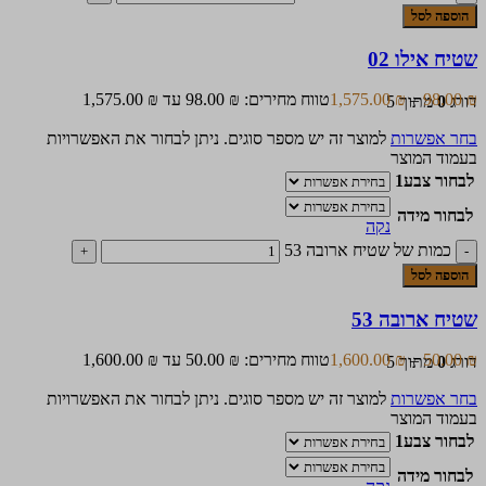
הוספה לסל
שטיח אילו 02
₪
98.00
–
₪
1,575.00
טווח מחירים: ⁦98.00 ₪⁩ עד ⁦1,575.00 ₪⁩
דורג
0
מתוך 5
בחר אפשרות
למוצר זה יש מספר סוגים. ניתן לבחור את האפשרויות
בעמוד המוצר
לבחור צבע1
לבחור מידה
נקה
כמות של שטיח ארובה 53
הוספה לסל
שטיח ארובה 53
₪
50.00
–
₪
1,600.00
טווח מחירים: ⁦50.00 ₪⁩ עד ⁦1,600.00 ₪⁩
דורג
0
מתוך 5
בחר אפשרות
למוצר זה יש מספר סוגים. ניתן לבחור את האפשרויות
בעמוד המוצר
לבחור צבע1
לבחור מידה