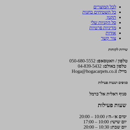
לכל המוצרים
כל השטיחים בחנות
תקנון
סל הקניות שלי
מדיניות פרטיות
אודות
צור קשר
שירות לקוחות
טלפון / וואטסאפ:
050-680-5552
טלפון באולם:
04-839-5432
מייל:
Hoga@hogacarpets.co.il
סניפים ושעות פעילות
סניף דאלית אל־כרמל
שעות פעילות
ימים א׳–ה׳:
10:00 – 20:00
יום שישי:
10:00 – 17:00
יום שבת:
10:30 – 20:00