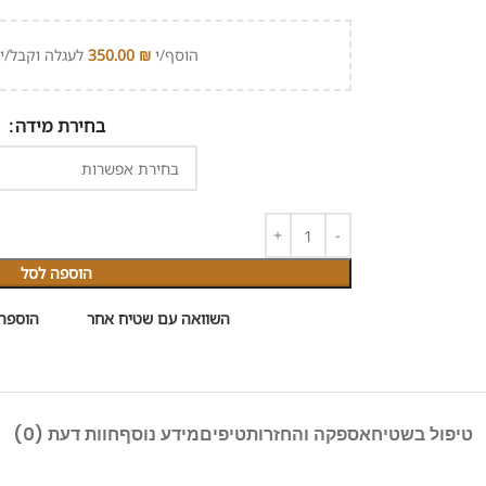
הוסף/י
₪
350.00
לעגלה וקבל/י 
בחירת מידה
הוספה לסל
השוואה עם שטיח אחר
הוספה
טיפול בשטיח
אספקה והחזרות
טיפים
מידע נוסף
חוות דעת (0)