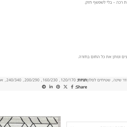
ית רכה – בלי לשפשף חזק.
ים ונותן את כל החום בחזרה.
ר שינה
,
שטיחים לסלון
תגיות:
120/170
,
160/230
,
200/290
,
240/340
,
אפ
Share: