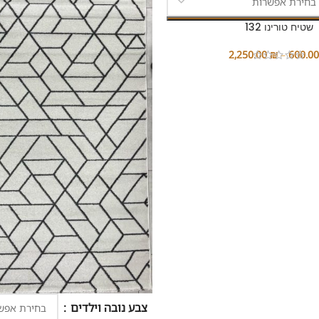
שטיח טורינו 132
2,250.00
₪
–
600.0
צבע נובה וילדים