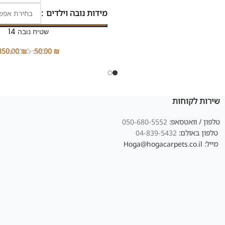
מידות נובה וילדים
שטיח נובה 14
850.00
₪
–
50.00
₪
שירות לקוחות
טלפון / וואטסאפ:
050-680-5552
טלפון באולם:
04-839-5432
מייל:
Hoga@hogacarpets.co.il