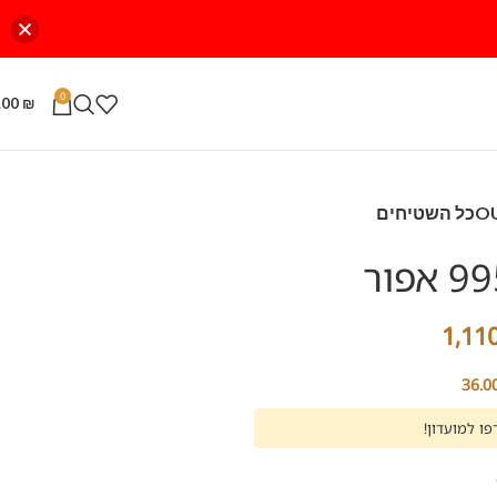
0
.00
₪
כל השטיחים
1,11
36.0
ו למועדון!