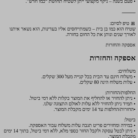
• פעם בשנה – ניקוי מקצועי ייתן לשטיח תחושת “כמו חדש”.
⸻
🎀 טיפ לסיום:
שטיח הוא כמו בן בית – כשמתייחסים אליו בעדינות, הוא נשאר איתנו
לאורך שנים ונותן את כל החום בחזרה.
אספקה והחזרות
אספקה והחזרות
משלוחים:
• משלוח חינם עד הבית בכל קנייה מעל 300 שקלים.
• עלות משלוח הינה 80 שקלים.
החלפות/החזרות:
• ניתן להחזיר או להחליף את המוצר בקלות ללא דמי ביטול.
• תמיד ניתן להחזיר ללא עלות לאולם התצוגה שלנו.
•החזרות/החלפות עד 14 ימים מקבלת המוצר.
ביטול:
• במידה ומחזירים פריט תגבה עלות משלוח עבור האספקה.
• ניתן לבטל עסקה ולקבל החזר כספי מלא, ללא דמי ביטול, בתוך 14 ימים
מקבלת המוצר.