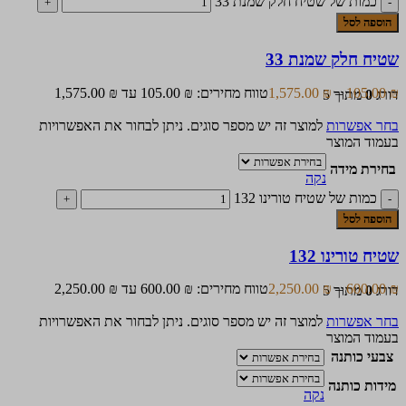
כמות של שטיח חלק שמנת 33
הוספה לסל
שטיח חלק שמנת 33
₪
105.00
–
₪
1,575.00
טווח מחירים: ⁦105.00 ₪⁩ עד ⁦1,575.00 ₪⁩
דורג
0
מתוך 5
בחר אפשרות
למוצר זה יש מספר סוגים. ניתן לבחור את האפשרויות
בעמוד המוצר
בחירת מידה
נקה
כמות של שטיח טורינו 132
הוספה לסל
שטיח טורינו 132
₪
600.00
–
₪
2,250.00
טווח מחירים: ⁦600.00 ₪⁩ עד ⁦2,250.00 ₪⁩
דורג
0
מתוך 5
בחר אפשרות
למוצר זה יש מספר סוגים. ניתן לבחור את האפשרויות
בעמוד המוצר
צבעי כותנה
מידות כותנה
נקה