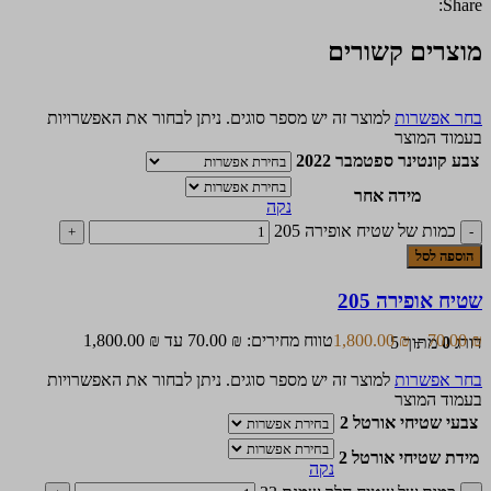
Share:
מוצרים קשורים
בחר אפשרות
למוצר זה יש מספר סוגים. ניתן לבחור את האפשרויות
בעמוד המוצר
צבע קונטינר ספטמבר 2022
מידה אחר
נקה
כמות של שטיח אופירה 205
הוספה לסל
שטיח אופירה 205
₪
70.00
–
₪
1,800.00
טווח מחירים: ⁦70.00 ₪⁩ עד ⁦1,800.00 ₪⁩
דורג
0
מתוך 5
בחר אפשרות
למוצר זה יש מספר סוגים. ניתן לבחור את האפשרויות
בעמוד המוצר
צבעי שטיחי אורטל 2
מידת שטיחי אורטל 2
נקה