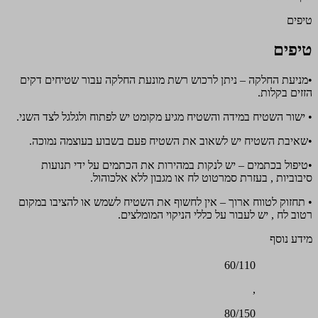
טיפים
טיפים
•מניעת החלקה – ניתן לרכוש רשת מונעת החלקה עבור שטיחים דקים
הזזים בקלות.
• ישור השטיח במידה והשטיח מגיע מקומט יש לפתוח ולגלגל לצד השני.
•שאיבת השטיח יש לשאוב את השטיח פעם בשבוע בעוצמה נמוכה.
•טיפול בכתמים – יש לנקות במהירות את הכתמים על ידי תנועות
סיבוביות , בעזרת סמרטוט לח או מגבון ללא אלכוהול.
• תחזוק לטווח ארוך – אין לחשוף את השטיח לשמש או להציבו במקום
רטוב לח , יש לעבור על כללי הניקוי המומלצים.
מידע נוסף
60/110
,
80/150