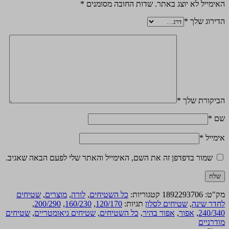
האימייל לא יוצג באתר.
שדות החובה מסומנים
*
הדירוג שלך
*
הביקורת שלך
*
שם
*
אימייל
*
שמור בדפדפן זה את השם, האימייל והאתר שלי לפעם הבאה שאגיב.
מק"ט:
1892293706
קטגוריות:
כל השטיחים
,
לורה
,
מוצרים
,
שטיחים
לחדר שינה
,
שטיחים לסלון
תגיות:
120/170
,
160/230
,
200/290
,
240/340
,
אפור
,
אפור בהיר
,
כל השטיחים
,
שטיחים גיאומטריים
,
שטיחים
מודרניים