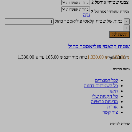
צבעי שטיחי אורטל 2
מידת שטיחי אורטל 2
נקה
כמות של שטיח קלאסי פוליאסטר כחול
הוספה לסל
שטיח קלאסי פוליאסטר כחול
₪
105.00
–
₪
1,330.00
טווח מחירים: ⁦105.00 ₪⁩ עד ⁦1,330.00 ₪⁩
דורג
0
מתוך 5
גישה מהירה
לכל המוצרים
כל השטיחים בחנות
תקנון
סל הקניות שלי
מדיניות פרטיות
אודות
צור קשר
שירות לקוחות