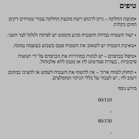
טיפים
•מניעת החלקה – ניתן לרכוש רשת מונעת החלקה עבור שטיחים דקים
הזזים בקלות.
• ישור השטיח במידה והשטיח מגיע מקומט יש לפתוח ולגלגל לצד השני.
•שאיבת השטיח יש לשאוב את השטיח פעם בשבוע בעוצמה נמוכה.
•טיפול בכתמים – יש לנקות במהירות את הכתמים על ידי תנועות
סיבוביות , בעזרת סמרטוט לח או מגבון ללא אלכוהול.
• תחזוק לטווח ארוך – אין לחשוף את השטיח לשמש או להציבו במקום
רטוב לח , יש לעבור על כללי הניקוי המומלצים.
מידע נוסף
60/110
,
80/150
,