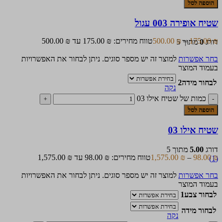
הוספה לסל
שטיח אופירה 003 עגול
₪
175.00
–
₪
500.00
טווח מחירים: ⁦175.00 ₪⁩ עד ⁦500.00 ₪⁩
דורג
0
מתוך 5
בחר אפשרות
למוצר זה יש מספר סוגים. ניתן לבחור את האפשרויות
בעמוד המוצר
לבחור מידה2
נקה
כמות של שטיח אילו 03
הוספה לסל
שטיח אילו 03
דורג
5.00
מתוך 5
₪
98.00
–
₪
1,575.00
טווח מחירים: ⁦98.00 ₪⁩ עד ⁦1,575.00 ₪⁩
(1)
בחר אפשרות
למוצר זה יש מספר סוגים. ניתן לבחור את האפשרויות
בעמוד המוצר
לבחור צבע1
לבחור מידה
נקה