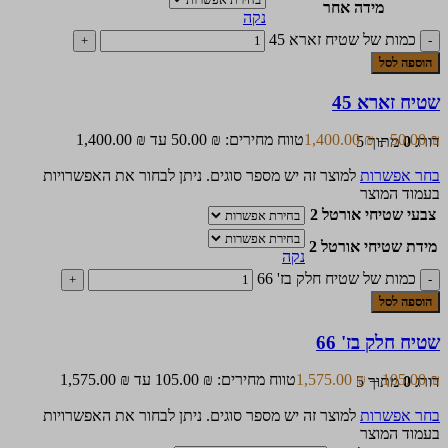
מידה אחר
נקה
כמות של שטיח זארא 45
הוספה לסל
שטיח זארא 45
₪
50.00
–
₪
1,400.00
טווח מחירים: ⁦50.00 ₪⁩ עד ⁦1,400.00 ₪⁩
דורג
0
מתוך 5
בחר אפשרות
למוצר זה יש מספר סוגים. ניתן לבחור את האפשרויות
בעמוד המוצר
צבעי שטיחי אורטל 2
מידת שטיחי אורטל 2
נקה
כמות של שטיח חלק בז' 66
הוספה לסל
שטיח חלק בז' 66
₪
105.00
–
₪
1,575.00
טווח מחירים: ⁦105.00 ₪⁩ עד ⁦1,575.00 ₪⁩
דורג
0
מתוך 5
בחר אפשרות
למוצר זה יש מספר סוגים. ניתן לבחור את האפשרויות
בעמוד המוצר