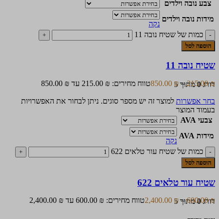
צבע נובה וילדים
מידות נובה וילדים
נקה
כמות של שטיח נובה 11
הוספה לסל
שטיח נובה 11
₪
215.00
–
₪
850.00
טווח מחירים: ⁦215.00 ₪⁩ עד ⁦850.00 ₪⁩
דורג
0
מתוך 5
בחר אפשרות
למוצר זה יש מספר סוגים. ניתן לבחור את האפשרויות
בעמוד המוצר
צבעי AVA
מידות AVA
נקה
כמות של שטיח עור טלאים 622
הוספה לסל
שטיח עור טלאים 622
₪
600.00
–
₪
2,400.00
טווח מחירים: ⁦600.00 ₪⁩ עד ⁦2,400.00 ₪⁩
דורג
0
מתוך 5