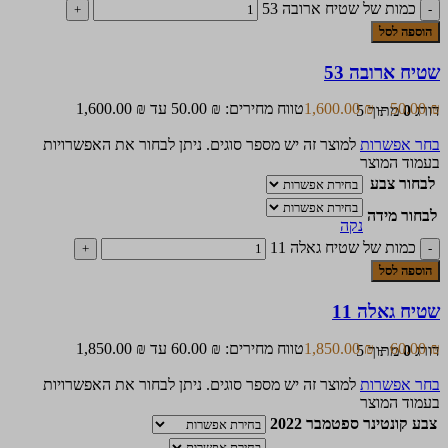
כמות של שטיח ארובה 53
הוספה לסל
שטיח ארובה 53
₪
50.00
–
₪
1,600.00
טווח מחירים: ⁦50.00 ₪⁩ עד ⁦1,600.00 ₪⁩
דורג
0
מתוך 5
בחר אפשרות
למוצר זה יש מספר סוגים. ניתן לבחור את האפשרויות
בעמוד המוצר
לבחור צבע
לבחור מידה
נקה
כמות של שטיח גאלה 11
הוספה לסל
שטיח גאלה 11
₪
60.00
–
₪
1,850.00
טווח מחירים: ⁦60.00 ₪⁩ עד ⁦1,850.00 ₪⁩
דורג
0
מתוך 5
בחר אפשרות
למוצר זה יש מספר סוגים. ניתן לבחור את האפשרויות
בעמוד המוצר
צבע קונטינר ספטמבר 2022