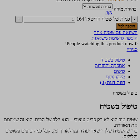
בחירת מידה
נקה
כמות של שטיח הריטאז' 164
הוספה לסל
השוואה עם שטיח אחר
הוספה לרשימת משאלות
People watching this product now!
0
סגירה
טיפול בשטיח
אספקה והחזרות
טיפים
מידע נוסף
חוות דעת (0)
טיפול בשטיח
טיפול בשטיח
שטיח טוב הוא לא רק פריט עיצובי – הוא הלב של הבית. הוא זה שמחמם
את האווירה,
כדי שהשטיח שלך יישאר יפה ורענן לאורך זמן, קבל כמה טיפים פשוטים
וקלילים: