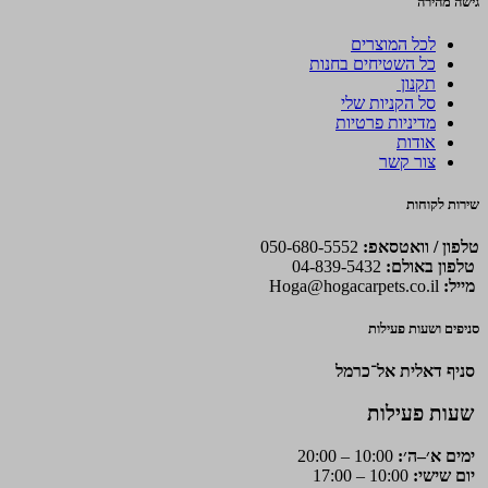
גישה מהירה
לכל המוצרים
כל השטיחים בחנות
תקנון
סל הקניות שלי
מדיניות פרטיות
אודות
צור קשר
שירות לקוחות
טלפון / וואטסאפ:
050-680-5552
טלפון באולם:
04-839-5432
מייל:
Hoga@hogacarpets.co.il
סניפים ושעות פעילות
סניף דאלית אל־כרמל
שעות פעילות
ימים א׳–ה׳:
10:00 – 20:00
יום שישי:
10:00 – 17:00