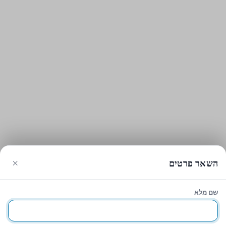
×
השאר פרטים
שם מלא
עגלת הקניות
סגירה