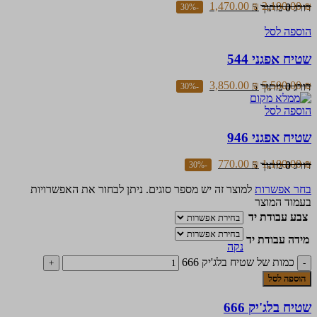
1,470.00
₪
2,100.00
₪
דורג
0
מתוך 5
-30%
הוספה לסל
שטיח אפגני 544
3,850.00
₪
5,500.00
₪
דורג
0
מתוך 5
-30%
הוספה לסל
שטיח אפגני 946
770.00
₪
1,100.00
₪
דורג
0
מתוך 5
-30%
בחר אפשרות
למוצר זה יש מספר סוגים. ניתן לבחור את האפשרויות
בעמוד המוצר
צבע עבודת יד
מידה עבודת יד
נקה
כמות של שטיח בלג'יק 666
הוספה לסל
שטיח בלג'יק 666