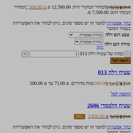
₪
12,500.00
המחיר המקורי היה: 12,500.00 ₪.
₪
7,500.00
המחיר
דורג
0
מתוך 5
הנוכחי הוא: 7,500.00 ₪.
בחר אפשרות
למוצר זה יש מספר סוגים. ניתן לבחור את האפשרויות
בעמוד המוצר
צבע דגם זילה
מידה דגם זילה
נקה
כמות של שטיח זילה 013
הוספה לסל
שטיח זילה 013
₪
75.00
–
₪
500.00
טווח מחירים: ⁦75.00 ₪⁩ עד ⁦500.00 ₪⁩
דורג
0
מתוך 5
הוספה לסל
שטיח חלממדי 2606
3,850.00
₪
5,500.00
₪
דורג
0
מתוך 5
-30%
בחר אפשרות
למוצר זה יש מספר סוגים. ניתן לבחור את האפשרויות
בעמוד המוצר