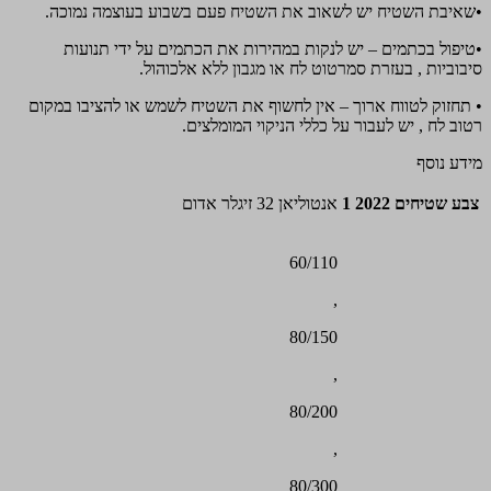
•שאיבת השטיח יש לשאוב את השטיח פעם בשבוע בעוצמה נמוכה.
•טיפול בכתמים – יש לנקות במהירות את הכתמים על ידי תנועות
סיבוביות , בעזרת סמרטוט לח או מגבון ללא אלכוהול.
• תחזוק לטווח ארוך – אין לחשוף את השטיח לשמש או להציבו במקום
רטוב לח , יש לעבור על כללי הניקוי המומלצים.
מידע נוסף
צבע שטיחים 2022 1
אנטוליאן 32 זיגלר אדום
60/110
,
80/150
,
80/200
,
80/300