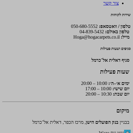
צור קשר
שירות לקוחות
טלפון / וואטסאפ:
050-680-5552
טלפון באולם:
04-839-5432
מייל:
Hoga@hogacarpets.co.il
סניפים ושעות פעילות
סניף דאלית אל־כרמל
שעות פעילות
ימים א׳–ה׳:
10:00 – 20:00
יום שישי:
10:00 – 17:00
יום שבת:
10:30 – 20:00
מיקום
בבניין
בנק הפועלים הישן
, מרכז הכפר, דאלית אל־כרמל
נווט עם Waze