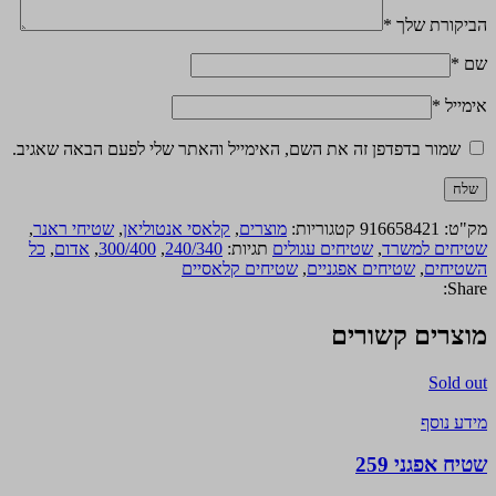
הביקורת שלך
*
שם
*
אימייל
*
שמור בדפדפן זה את השם, האימייל והאתר שלי לפעם הבאה שאגיב.
מק"ט:
916658421
קטגוריות:
מוצרים
,
קלאסי אנטוליאן
,
שטיחי ראנר
,
שטיחים למשרד
,
שטיחים עגולים
תגיות:
240/340
,
300/400
,
אדום
,
כל
השטיחים
,
שטיחים אפגניים
,
שטיחים קלאסיים
Share:
מוצרים קשורים
Sold out
מידע נוסף
שטיח אפגני 259