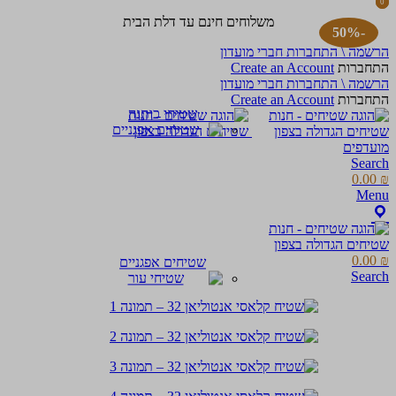
0
0
items
items
משלוחים חינם עד דלת הבית
-50%
הרשמה \ התחברות חברי מועדון
התחברות
Create an Account
הרשמה \ התחברות חברי מועדון
התחברות
Create an Account
שטיחי כותנה
מועדפים
Search
0.00
₪
Menu
0.00
₪
שטיחים אפגניים
Search