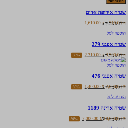
הוספה לסל
ניתן
שטיח
לבחור
אירופה
שטיח אירופה אדום
את
אדום
האפשרויות
בעמוד
טווח
1,610.00
₪
–
315.00
₪
דורג
0
מתוך 5
המוצר
מחירים:
הוספה לסל
עד
שטיח אפגני 279
2,310.00
₪
3,300.00
₪
דורג
0
מתוך 5
-30%
הוספה לסל
שטיח אפגני 476
1,400.00
₪
2,000.00
₪
דורג
0
מתוך 5
-30%
הוספה לסל
שטיח ארינה 1189
7,000.00
₪
10,000.00
₪
דורג
0
מתוך 5
-30%