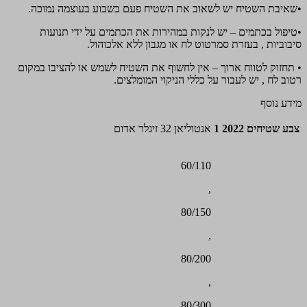
•שאיבת השטיח יש לשאוב את השטיח פעם בשבוע בעוצמה נמוכה.
•טיפול בכתמים – יש לנקות במהירות את הכתמים על ידי תנועות
סיבוביות , בעזרת סמרטוט לח או מגבון ללא אלכוהול.
• תחזוק לטווח ארוך – אין לחשוף את השטיח לשמש או להציבו במקום
רטוב לח , יש לעבור על כללי הניקוי המומלצים.
מידע נוסף
צבע שטיחים 2022 1
אנטוליאן 32 זיגלר אדום
60/110
,
80/150
,
80/200
,
80/300