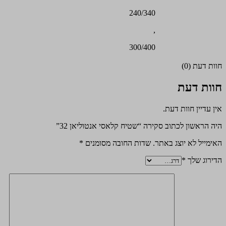
240/340
,
300/400
חוות דעת (0)
חוות דעת
אין עדיין חוות דעת.
היה הראשון לכתוב סקירה “שטיח קלאסי אנטוליאן 32”
האימייל לא יוצג באתר.
שדות החובה מסומנים
*
הדירוג שלך
*