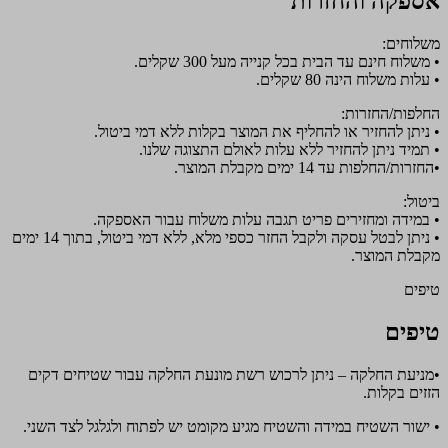
אספקה והחזרות
משלוחים:
• משלוח חינם עד הבית בכל קנייה מעל 300 שקלים.
• עלות משלוח הינה 80 שקלים.
החלפות/החזרות:
• ניתן להחזיר או להחליף את המוצר בקלות ללא דמי ביטול.
• תמיד ניתן להחזיר ללא עלות לאולם התצוגה שלנו.
•החזרות/החלפות עד 14 ימים מקבלת המוצר.
ביטול:
• במידה ומחזירים פריט תגבה עלות משלוח עבור האספקה.
• ניתן לבטל עסקה ולקבל החזר כספי מלא, ללא דמי ביטול, בתוך 14 ימים
מקבלת המוצר.
טיפים
טיפים
•מניעת החלקה – ניתן לרכוש רשת מונעת החלקה עבור שטיחים דקים
הזזים בקלות.
• ישור השטיח במידה והשטיח מגיע מקומט יש לפתוח ולגלגל לצד השני.