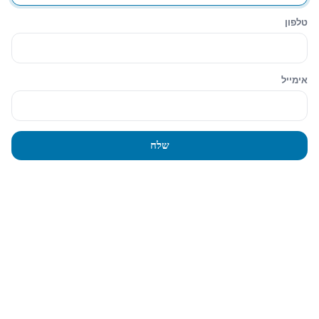
טלפון
אימייל
שלח
עגלת הקניות
סגירה