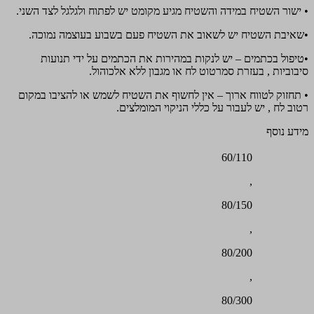
• ישור השטיח במידה והשטיח מגיע מקומט יש לפתוח ולגלגל לצד השני.
•שאיבת השטיח יש לשאוב את השטיח פעם בשבוע בעוצמה נמוכה.
•טיפול בכתמים – יש לנקות במהירות את הכתמים על ידי תנועות
סיבוביות , בעזרת סמרטוט לח או מגבון ללא אלכוהול.
• תחזוק לטווח ארוך – אין לחשוף את השטיח לשמש או להציבו במקום
רטוב לח , יש לעבור על כללי הניקוי המומלצים.
מידע נוסף
60/110
,
80/150
,
80/200
,
80/300