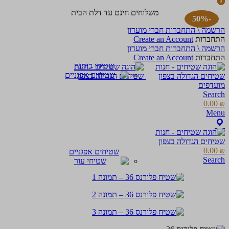
0
0
items
items
משלוחים חינם עד דלת הבית
-50%
הרשמה \ התחברות חברי מועדון
התחברות
Create an Account
הרשמה \ התחברות חברי מועדון
התחברות
Create an Account
שטיחי כותנה
מועדפים
Search
0.00
₪
Menu
0.00
₪
שטיחים אפגניים
Search