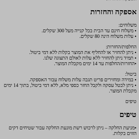
אספקה והחזרות
משלוחים:
• משלוח חינם עד הבית בכל קנייה מעל 300 שקלים.
• עלות משלוח הינה 80 שקלים.
החלפות/החזרות:
• ניתן להחזיר או להחליף את המוצר בקלות ללא דמי ביטול.
• תמיד ניתן להחזיר ללא עלות לאולם התצוגה שלנו.
•החזרות/החלפות עד 14 ימים מקבלת המוצר.
ביטול:
• במידה ומחזירים פריט תגבה עלות משלוח עבור האספקה.
• ניתן לבטל עסקה ולקבל החזר כספי מלא, ללא דמי ביטול, בתוך 14 ימים
מקבלת המוצר.
טיפים
טיפים
•מניעת החלקה – ניתן לרכוש רשת מונעת החלקה עבור שטיחים דקים
הזזים בקלות.