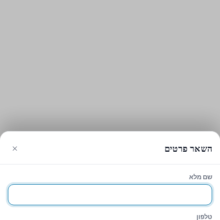
×
השאר פרטים
שם מלא
טלפון