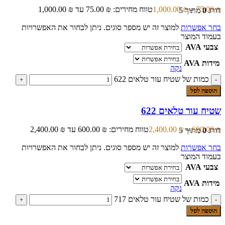
₪
75.00
–
₪
1,000.00
טווח מחירים: ⁦75.00 ₪⁩ עד ⁦1,000.00 ₪⁩
דורג
0
מתוך 5
בחר אפשרות
למוצר זה יש מספר סוגים. ניתן לבחור את האפשרויות
בעמוד המוצר
צבעי AVA
מידות AVA
נקה
כמות של שטיח עור טלאים 622
הוספה לסל
שטיח עור טלאים 622
₪
600.00
–
₪
2,400.00
טווח מחירים: ⁦600.00 ₪⁩ עד ⁦2,400.00 ₪⁩
דורג
0
מתוך 5
בחר אפשרות
למוצר זה יש מספר סוגים. ניתן לבחור את האפשרויות
בעמוד המוצר
צבעי AVA
מידות AVA
נקה
כמות של שטיח עור טלאים 717
הוספה לסל