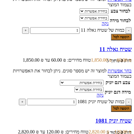
בעמוד המוצר
לבחור צבע
לבחור מידה
נקה
כמות של שטיח גאלה 11
הוספה לסל
שטיח גאלה 11
₪
60.00
–
₪
1,850.00
טווח מחירים: ⁦60.00 ₪⁩ עד ⁦1,850.00 ₪⁩
דורג
0
מתוך 5
בחר אפשרות
למוצר זה יש מספר סוגים. ניתן לבחור את האפשרויות
בעמוד המוצר
צבע דגם יוניק
מידה דגם יוניק
נקה
כמות של שטיח יוניק 1081
הוספה לסל
שטיח יוניק 1081
₪
120.00
–
₪
2,820.00
טווח מחירים: ⁦120.00 ₪⁩ עד ⁦2,820.00 ₪⁩
דורג
0
מתוך 5