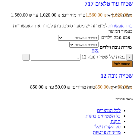
שטיח עור טלאים 717
₪
1,020.00
–
₪
1,560.00
טווח מחירים: ⁦1,020.00 ₪⁩ עד ⁦1,560.00 ₪⁩
דורג
0
מתוך 5
בחר אפשרות
למוצר זה יש מספר סוגים. ניתן לבחור את האפשרויות
בעמוד המוצר
צבע נובה וילדים
מידות נובה וילדים
נקה
כמות של שטייח נובה 12
הוספה לסל
שטייח נובה 12
₪
50.00
–
₪
850.00
טווח מחירים: ⁦50.00 ₪⁩ עד ⁦850.00 ₪⁩
דורג
0
מתוך 5
גישה מהירה
לכל המוצרים
כל השטיחים בחנות
תקנון
סל הקניות שלי
מדיניות פרטיות