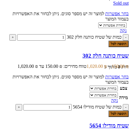
Sold out
בחר אפשרות
למוצר זה יש מספר סוגים. ניתן לבחור את האפשרויות
בעמוד המוצר
נקה
כמות של שטיח כותנה חלק 302
הוספה לסל
שטיח כותנה חלק 302
₪
150.00
–
₪
1,020.00
טווח מחירים: ⁦150.00 ₪⁩ עד ⁦1,020.00 ₪⁩
דורג
0
מתוך 5
בחר אפשרות
למוצר זה יש מספר סוגים. ניתן לבחור את האפשרויות
בעמוד המוצר
צבע
מידה
נקה
כמות של שטיח מודילו 5654
הוספה לסל
שטיח מודילו 5654