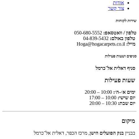
אודות
צור קשר
שירות לקוחות
טלפון / וואטסאפ:
050-680-5552
טלפון באולם:
04-839-5432
מייל:
Hoga@hogacarpets.co.il
סניפים ושעות פעילות
סניף דאלית אל־כרמל
שעות פעילות
ימים א׳–ה׳:
10:00 – 20:00
יום שישי:
10:00 – 17:00
יום שבת:
10:30 – 20:00
מיקום
בבניין
בנק הפועלים הישן
, מרכז הכפר, דאלית אל־כרמל