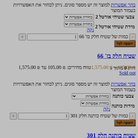
בחר אפשרות
למוצר זה יש מספר סוגים. ניתן לבחור את האפשרויות
בעמוד המוצר
צבעי שטיחי אורטל 2
מידת שטיחי אורטל 2
נקה
כמות של שטיח חלק בז' 66
הוספה לסל
שטיח חלק בז' 66
₪
105.00
–
₪
1,575.00
טווח מחירים: ⁦105.00 ₪⁩ עד ⁦1,575.00 ₪⁩
דורג
0
מתוך 5
Sold out
בחר אפשרות
למוצר זה יש מספר סוגים. ניתן לבחור את האפשרויות
בעמוד המוצר
צבעי כותנה
מידות כותנה
נקה
כמות של שטיח כותנה חלק 301
הוספה לסל
שטיח כותנה חלק 301