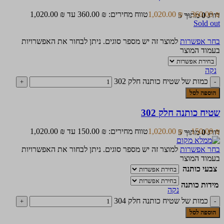
₪
360.00
–
₪
1,020.00
טווח מחירים: ⁦360.00 ₪⁩ עד ⁦1,020.00 ₪⁩
דורג
0
מתוך 5
Sold out
בחר אפשרות
למוצר זה יש מספר סוגים. ניתן לבחור את האפשרויות
בעמוד המוצר
נקה
כמות של שטיח כותנה חלק 302
הוספה לסל
שטיח כותנה חלק 302
₪
150.00
–
₪
1,020.00
טווח מחירים: ⁦150.00 ₪⁩ עד ⁦1,020.00 ₪⁩
דורג
0
מתוך 5
בחר אפשרות
למוצר זה יש מספר סוגים. ניתן לבחור את האפשרויות
בעמוד המוצר
צבעי כותנה
מידות כותנה
נקה
כמות של שטיח כותנה חלק 304
הוספה לסל