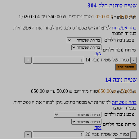
שטיח כותנה חלק 304
₪
360.00
–
₪
1,020.00
טווח מחירים: ⁦360.00 ₪⁩ עד ⁦1,020.00 ₪⁩
דורג
0
מתוך 5
בחר אפשרות
למוצר זה יש מספר סוגים. ניתן לבחור את האפשרויות
בעמוד המוצר
צבע נובה וילדים
מידות נובה וילדים
נקה
כמות של שטיח נובה 14
הוספה לסל
שטיח נובה 14
₪
50.00
–
₪
850.00
טווח מחירים: ⁦50.00 ₪⁩ עד ⁦850.00 ₪⁩
דורג
0
מתוך 5
בחר אפשרות
למוצר זה יש מספר סוגים. ניתן לבחור את האפשרויות
בעמוד המוצר
צבע נובה וילדים
מידות נובה וילדים
נקה
כמות של שטיח נובה 26