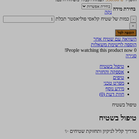
בחירת מידה
נקה
כמות של שטיח קלאסי פוליאסטר תכלת
הוספה לסל
השוואה עם שטיח אחר
הוספה לרשימת משאלות
People watching this product now!
0
סגירה
טיפול בשטיח
אספקה והחזרה
טיפים
מפרט טכני
מידע נוסף
חוות דעת (0)
טיפול בשטיח
טיפול בשטיח
מדריך קליל לניקיון ותחזוקת שטיחים ✨