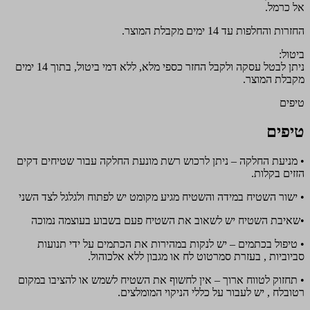
אל כרמל.
החזרות והחלפות עד 14 ימים מקבלת המוצר.
ביטול:
ניתן לבטל עסקה ולקבל החזר כספי מלא, ללא דמי ביטול, בתוך 14 ימים
מקבלת המוצר.
טיפים
טיפים
• מניעת החלקה – ניתן לרכוש רשת מונעת החלקה עבור שטיחים דקים
הזזים בקלות.
• ישור השטיח במידה והשטיח מגיע מקומט יש לפתוח ולגלגל לצד השני
•שאיבת השטיח יש לשאוב את השטיח פעם בשבוע בעוצמה נמוכה
• טיפול בכתמים – יש לנקות במהירות את הכתמים על ידי תנועות
סביוביות , בעזרת סמרטוט לח או מגבון ללא אלכוהול.
• תחזוק לטווח ארוך – אין לחשוף את השטיח לשמש או להציבו במקום
רטובלח , יש לעבור על כללי הניקוי המומלצים.