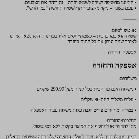
• הימנעו מחשיפה ישירה לשמש חזקה – זה דוהה את הצבעים.
• פעם בשנה – ניקוי מקצועי ייתן לשטיח תחושת “כמו חדש”.
⸻
🎀 טיפ לסיום:
שטיח הוא כמו בן בית – כשמתייחסים אליו בעדינות, הוא נשאר איתנו
לאורך שנים ונותן את כל החום בחזרה
אספקה והחזרה
אספקה והחזרה
משלוחים:
• משלוח חינם עד הבית בכל קנייה מעל 299.99 שקלים.
• עלות משלוח הינה 80 שקלים.
• במידה ומחזירים פריט יוגבה עלות משלוח עבור האספקה.
החלפות/החזרות:
ניתן להחזיר או להחליף את המוצר בקלות ללא דמי ביטול.
תמיד ניתן להחזיר ללא עלות לאולם התצוגה שלנו הוגה שטיחים בדאלית