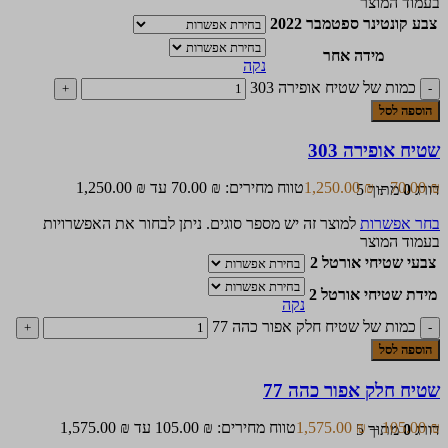
בעמוד המוצר
צבע קונטינר ספטמבר 2022
מידה אחר
נקה
כמות של שטיח אופירה 303
הוספה לסל
שטיח אופירה 303
₪
70.00
–
₪
1,250.00
טווח מחירים: ⁦70.00 ₪⁩ עד ⁦1,250.00 ₪⁩
דורג
0
מתוך 5
בחר אפשרות
למוצר זה יש מספר סוגים. ניתן לבחור את האפשרויות
בעמוד המוצר
צבעי שטיחי אורטל 2
מידת שטיחי אורטל 2
נקה
כמות של שטיח חלק אפור כהה 77
הוספה לסל
שטיח חלק אפור כהה 77
₪
105.00
–
₪
1,575.00
טווח מחירים: ⁦105.00 ₪⁩ עד ⁦1,575.00 ₪⁩
דורג
0
מתוך 5