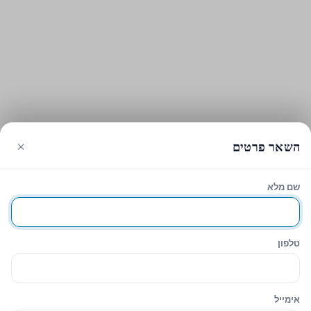
×
השאר פרטים
שם מלא
טלפון
אימייל