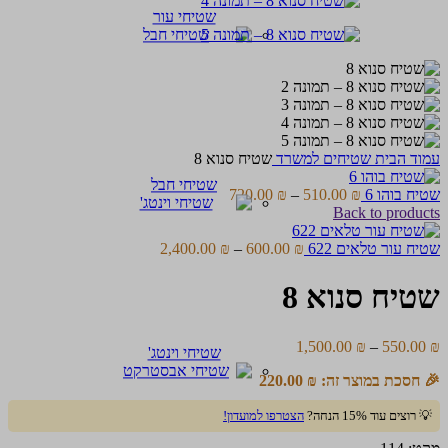
שטיחי עור
עמוד הבית
שטיחים למשרד
שטיח סנוא 8
שטיחי חבל
טווח
שטיח בוהו 6
₪
510.00
–
₪
720.00
מחירים:
Back to products
עד
טווח
שטיח עור טלאים 622
₪
600.00
–
₪
2,400.00
מחירים:
שטיח סנוא 8
עד
טווח
1,500.00
₪
–
550.00
₪
שטיחי וינטג'
מחירים:
🎉 חסכת במוצר זה:
₪
220.00
עד
💡 רוצים עוד 15% הנחה?
הצטרפו למועדון!