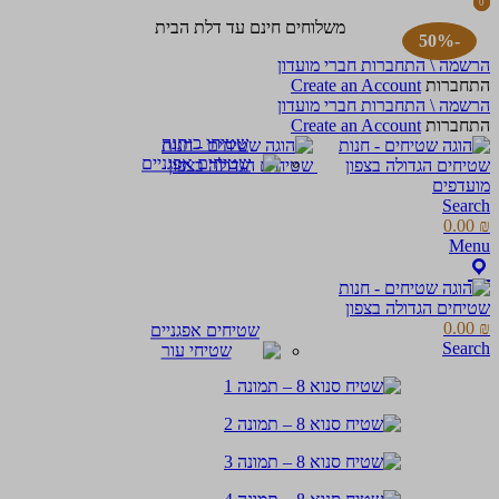
0
0
items
items
משלוחים חינם עד דלת הבית
-50%
הרשמה \ התחברות חברי מועדון
התחברות
Create an Account
הרשמה \ התחברות חברי מועדון
התחברות
Create an Account
שטיחי כותנה
מועדפים
Search
0.00
₪
Menu
0.00
₪
שטיחים אפגניים
Search