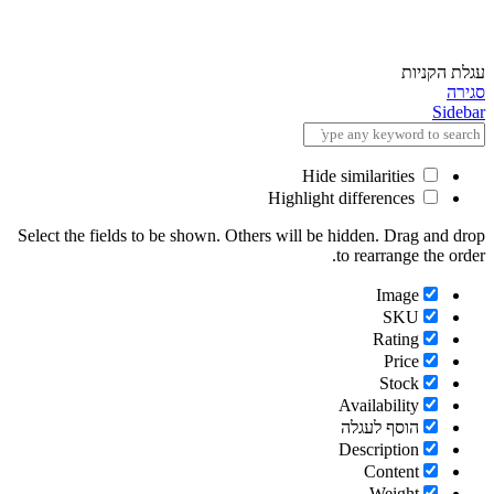
עגלת הקניות
סגירה
Sidebar
Hide similarities
Highlight differences
Select the fields to be shown. Others will be hidden. Drag and drop
to rearrange the order.
Image
SKU
Rating
Price
Stock
Availability
הוסף לעגלה
Description
Content
Weight