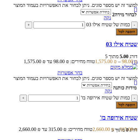
למוצר זה יש מספר סוגים. ניתן לבחור את האפשרויות בעמוד המוצר
לבחור מידה2
נקה
כמות של שטיח אילו 03
הוספה לסל
שטיח אילו 03
דורג
5.00
מתוך 5
₪
98.00
–
₪
1,575.00
טווח מחירים: ⁦98.00 ₪⁩ עד ⁦1,575.00 ₪⁩
(1)
בחר אפשרות
למוצר זה יש מספר סוגים. ניתן לבחור את האפשרויות בעמוד המוצר
מידות כותנה
נקה
כמות של שטיח אירופה בז'
הוספה לסל
שטיח אירופה בז'
₪
315.00
–
₪
2,660.00
טווח מחירים: ⁦315.00 ₪⁩ עד ⁦2,660.00 ₪⁩
דורג
0
מתוך 5