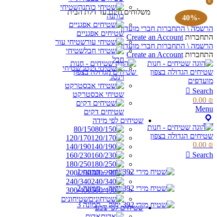
0
0
שטיחי
items
items
משלוחים חינם עד דלת הבית
כותנה
-40%
הרשמה \ התחברות חברי מועדון
שטיחים אפגניים
התחברות
Create an Account
שטיחי עור
הרשמה \ התחברות חברי מועדון
שטיחי
התחברות
Create an Account
חבל
שטיחי
וינטג'
מועדפים
Search
שטיחי אבסטרקט
0.00
₪
Menu
שטיחים דקים
שטיחים לפי מידה
80/150
120/170
0.00
₪
140/190
Search
160/230
180/250
200/290
240/340
300/400
שטיחונים
שטיחים לפי צבע
אדום