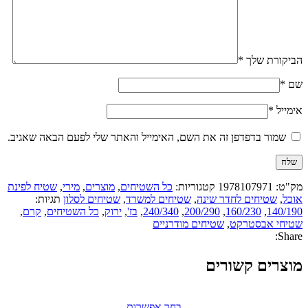
הביקורת שלך
*
שם
*
אימייל
*
שמור בדפדפן זה את השם, האימייל והאתר שלי לפעם הבאה שאגיב.
מק"ט:
1978107971
קטגוריות:
כל השטיחים
,
מוצרים
,
מירי
,
שטיח לפינת
אוכל
,
שטיחים לחדר שינה
,
שטיחים למשרד
,
שטיחים לסלון
תגיות:
140/190
,
160/230
,
200/290
,
240/340
,
בז'
,
ירוק
,
כל השטיחים
,
קרם
,
שטיחי אבסטרקט
,
שטיחים מודרניים
Share:
מוצרים קשורים
בחר אפשרות