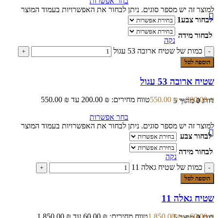
בחר אפשרות
למוצר זה יש מספר סוגים. ניתן לבחור את האפשרויות בעמוד המוצר
לבחור צבע1
לבחור מידה
נקה
כמות של שטיח ארובה 53 עגול
הוספה לסל
שטיח ארובה 53 עגול
₪
200.00
–
₪
550.00
טווח מחירים: ⁦200.00 ₪⁩ עד ⁦550.00 ₪⁩
דורג
0
מתוך 5
בחר אפשרות
למוצר זה יש מספר סוגים. ניתן לבחור את האפשרויות בעמוד המוצר
לבחור צבע
לבחור מידה
נקה
כמות של שטיח גאלה 11
הוספה לסל
שטיח גאלה 11
₪
60.00
–
₪
1,850.00
טווח מחירים: ⁦60.00 ₪⁩ עד ⁦1,850.00 ₪⁩
דורג
0
מתוך 5