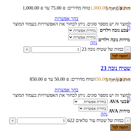
₪
75.00
–
₪
1,000.00
טווח מחירים: ⁦75.00 ₪⁩ עד ⁦1,000.00 ₪⁩
דורג
0
מתוך 5
בחר אפשרות
למוצר זה יש מספר סוגים. ניתן לבחור את האפשרויות בעמוד המוצר
צבע נובה וילדים
מידות נובה וילדים
נקה
כמות של שטיח נובה 23
הוספה לסל
שטיח נובה 23
₪
50.00
–
₪
850.00
טווח מחירים: ⁦50.00 ₪⁩ עד ⁦850.00 ₪⁩
דורג
0
מתוך 5
בחר אפשרות
למוצר זה יש מספר סוגים. ניתן לבחור את האפשרויות בעמוד המוצר
צבעי AVA
מידות AVA
נקה
כמות של שטיח עור טלאים 622
הוספה לסל