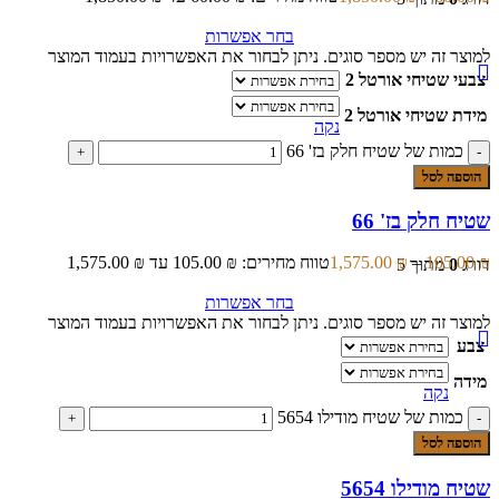
בחר אפשרות
למוצר זה יש מספר סוגים. ניתן לבחור את האפשרויות בעמוד המוצר
צבעי שטיחי אורטל 2
מידת שטיחי אורטל 2
נקה
כמות של שטיח חלק בז' 66
הוספה לסל
שטיח חלק בז' 66
₪
105.00
–
₪
1,575.00
טווח מחירים: ⁦105.00 ₪⁩ עד ⁦1,575.00 ₪⁩
דורג
0
מתוך 5
בחר אפשרות
למוצר זה יש מספר סוגים. ניתן לבחור את האפשרויות בעמוד המוצר
צבע
מידה
נקה
כמות של שטיח מודילו 5654
הוספה לסל
שטיח מודילו 5654