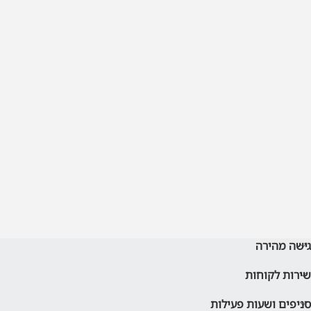
×
השאר פרטים
שם מלא
טלפון
אימייל
שלח
גישה מהירה
שירות לקוחות
סניפים ושעות פעילות