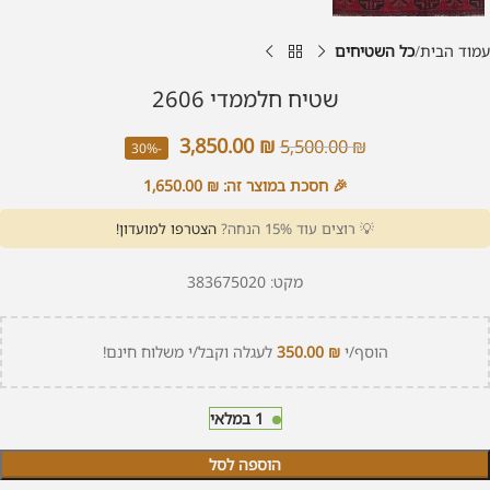
עמוד הבית
כל השטיחים
שטיח חלממדי 2606
3,850.00
₪
5,500.00
₪
-30%
🎉 חסכת במוצר זה:
₪
1,650.00
💡 רוצים עוד 15% הנחה?
הצטרפו למועדון!
מקט:
383675020
הוסף/י
₪
350.00
לעגלה וקבל/י משלוח חינם!
1 במלאי
הוספה לסל