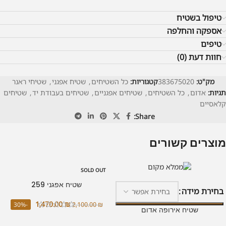
טיפול בשטיח
אספקה והחלפה
טיפים
חוות דעת (0)
מק"ט:
383675020
קטגוריות:
כל השטיחים
,
שטיח אפגני
,
שטיחי ראנר
תגיות:
אדום
,
כל השטיחים
,
שטיחים אפגניים
,
שטיחים בעבודת יד
,
שטיחים
קלאסיים
Share:
מוצרים קשורים
SOLD OUT
מידע נוסף
בחר אפשרות
שטיח אפגני 259
בחירת מידה
1,470.00
₪
-30%
2,100.00
₪
שטיח אירופה אדום