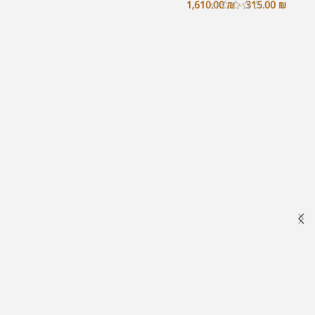
1,610.00
₪
–
315.00
₪