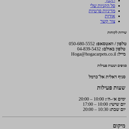
תקנון
סל הקניות שלי
מדיניות פרטיות
אודות
צור קשר
שירות לקוחות
טלפון / וואטסאפ:
050-680-5552
טלפון באולם:
04-839-5432
מייל:
Hoga@hogacarpets.co.il
סניפים ושעות פעילות
סניף דאלית אל־כרמל
שעות פעילות
ימים א׳–ה׳:
10:00 – 20:00
יום שישי:
10:00 – 17:00
יום שבת:
10:30 – 20:00
מיקום