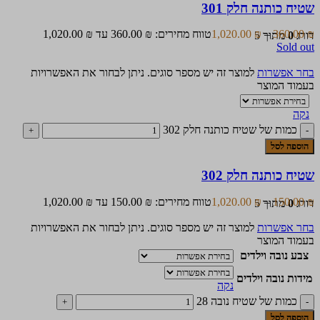
שטיח כותנה חלק 301
₪
360.00
–
₪
1,020.00
טווח מחירים: ⁦360.00 ₪⁩ עד ⁦1,020.00 ₪⁩
דורג
0
מתוך 5
Sold out
בחר אפשרות
למוצר זה יש מספר סוגים. ניתן לבחור את האפשרויות
בעמוד המוצר
נקה
כמות של שטיח כותנה חלק 302
הוספה לסל
שטיח כותנה חלק 302
₪
150.00
–
₪
1,020.00
טווח מחירים: ⁦150.00 ₪⁩ עד ⁦1,020.00 ₪⁩
דורג
0
מתוך 5
בחר אפשרות
למוצר זה יש מספר סוגים. ניתן לבחור את האפשרויות
בעמוד המוצר
צבע נובה וילדים
מידות נובה וילדים
נקה
כמות של שטיח נובה 28
הוספה לסל