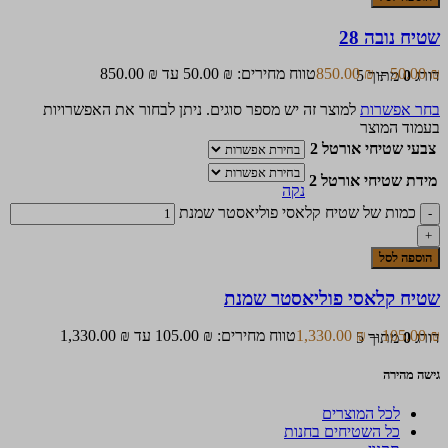
שטיח נובה 28
₪
50.00
–
₪
850.00
טווח מחירים: ⁦50.00 ₪⁩ עד ⁦850.00 ₪⁩
דורג
0
מתוך 5
בחר אפשרות
למוצר זה יש מספר סוגים. ניתן לבחור את האפשרויות
בעמוד המוצר
צבעי שטיחי אורטל 2
מידת שטיחי אורטל 2
נקה
כמות של שטיח קלאסי פוליאסטר שמנת
הוספה לסל
שטיח קלאסי פוליאסטר שמנת
₪
105.00
–
₪
1,330.00
טווח מחירים: ⁦105.00 ₪⁩ עד ⁦1,330.00 ₪⁩
דורג
0
מתוך 5
גישה מהירה
לכל המוצרים
כל השטיחים בחנות