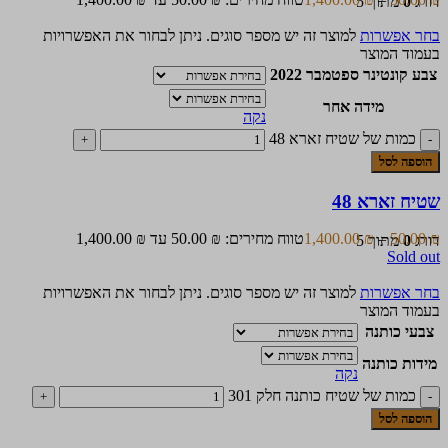
דורג
0
מתוך 5
בחר אפשרות
למוצר זה יש מספר סוגים. ניתן לבחור את האפשרויות
בעמוד המוצר
צבע קונטינר ספטמבר 2022
מידה אחר
נקה
כמות של שטיח זארא 48
הוספה לסל
שטיח זארא 48
₪
50.00
–
₪
1,400.00
טווח מחירים: ⁦50.00 ₪⁩ עד ⁦1,400.00 ₪⁩
דורג
0
מתוך 5
Sold out
בחר אפשרות
למוצר זה יש מספר סוגים. ניתן לבחור את האפשרויות
בעמוד המוצר
צבעי כותנה
מידות כותנה
נקה
כמות של שטיח כותנה חלק 301
הוספה לסל