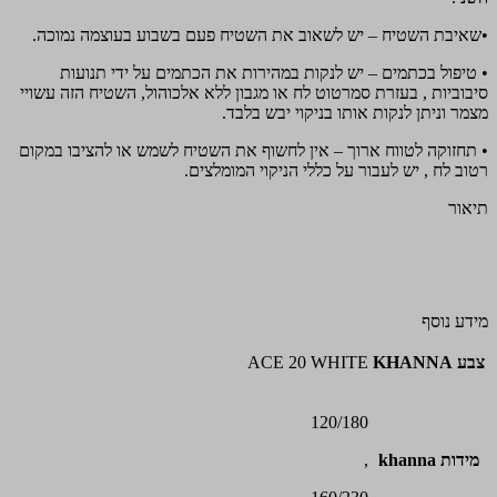
•שאיבת השטיח – יש לשאוב את השטיח פעם בשבוע בעוצמה נמוכה.
• טיפול בכתמים – יש לנקות במהירות את הכתמים על ידי תנועות
סיבוביות , בעזרת סמרטוט לח או מגבון ללא אלכוהול, השטיח הזה עשויי
מצמר וניתן לנקות אותו בניקוי יבש בלבד.
• תחזוקה לטווח ארוך – אין לחשוף את השטיח לשמש או להציבו במקום
רטוב לח , יש לעבור על כללי הניקוי המומלצים.
תיאור
מידע נוסף
צבע KHANNA
ACE 20 WHITE
120/180
מידות khanna
,