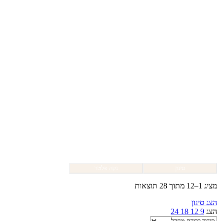
סינון
נקה פלטר
מציג 1–12 מתוך 28 תוצאות
הצג סינון
הצג
9
12
18
24