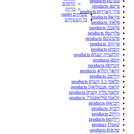
פופים
0 products
הדומים
פיים
4 products
כריות
פייר קארדן
0 products
שטיחים outlet
פירא
8 products
כל השטיחים
פלאו
3 products
פלאם
2 products
פלורנס
9 products
פלטינום
0 products
פרווה
3 products
קובה
0 products
קולקצייה ישנה
0 products
קום
4 products
קונדוס
0 products
קיזאר זיגלר
4 products
קילים
2 products
קלאסי 1.5 קשר
0 products
קלאסי אנטוליאן
5 products
קלאסי מליון קשר
0 products
קלאסי פוליאסטר
7 products
רוביאן
0 products
רובין
3 products
רוילו
2 products
רילקס
6 products
שאנל
1 product
שהאי
6 products