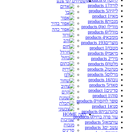
לוקסור
0 products
שטיחים לפי צבע
לורה
17 products
ליקיה
5 products
מאיו
1 product
מגבות
8 products
מודילו ואן
0 products
מודליו
6 products
מומבאי
4 products
מוצרים
193 products
מטבח
1 product
מיאמי
0 products
מירי
2 products
מלטה
0 products
מנהטן
2 products
מרלוס
5 products
נובה
16 products
סאדו
5 products
סדינים
1 product
סוהו
1 product
סופר לוקסור
0 products
סנוא
1 product
סקנדנביה
0 products
הוגה HOME
עור פרה ברזיל
0 products
שמיכות
עותמאן
5 products
מגבות
עשב ים
3 products
סדינים