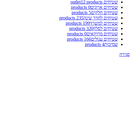
שטיחים outlet
12 products
שטיחים ארוגים
0 products
שטיחים חלקים
5 products
שטיחים לחדר שינה
235 products
שטיחים למשרד
199 products
שטיחים לסלון
320 products
שטיחים מרוקאים
0 products
שטיחים עגולים
166 products
שמיכות
4 products
סגירה