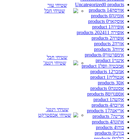
Uncategorized
0 products
שטיחי עור
אודסה
14 products
אומיגה
0 products
אוסקאר
0 products
אופירה
1 product
אופירה 2024
11 products
אופרה
2 products
אורה
2 products
איווה
3 products
אימפרטור
0 products
שטיחי חבל
אינגוי
1 product
אמבטיה וופל
1 product
אמבר
12 products
אנטוליה
1 product
אס
3 products
אסטנה
0 products
אספנדוס
8 products
אקשה
1 product
ארובה
4 products
שטיחי וינטג'
אריאנה
17 products
ארינה
7 products
אתונה
4 products
בוהו
4 products
בורני
0 products
בילבו
0 products