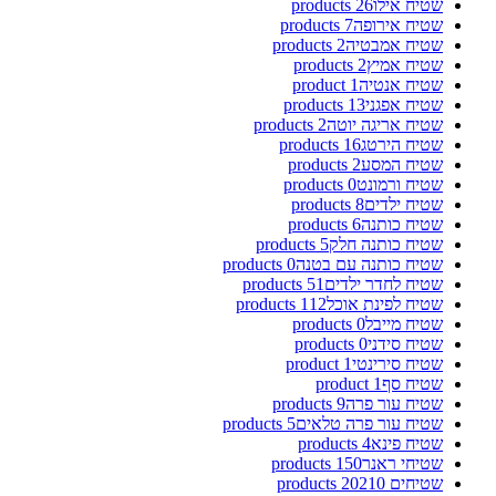
שטיח אילו
26 products
שטיח אירופה
7 products
שטיח אמבטיה
2 products
שטיח אמיץ
2 products
שטיח אנטיה
1 product
שטיח אפגני
13 products
שטיח אריגה יוטה
2 products
שטיח הירטג
16 products
שטיח המסע
2 products
שטיח ורמונט
0 products
שטיח ילדים
8 products
שטיח כותנה
6 products
שטיח כותנה חלק
5 products
שטיח כותנה עם בטנה
0 products
שטיח לחדר ילדים
51 products
שטיח לפינת אוכל
112 products
שטיח מייבל
0 products
שטיח סידני
0 products
שטיח סירינטי
1 product
שטיח סף
1 product
שטיח עור פרה
9 products
שטיח עור פרה טלאים
5 products
שטיח פינא
4 products
שטיחי ראנר
150 products
שטיחים 2021
0 products