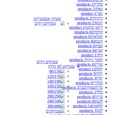
בלג'יק
2 products
גאלה
5 products
גוצ'י
1 product
גרינידה
2 products
שטיחי אבסטרקט
דובאי
2 products
דיוטי כותנה
1 product
הדומים
0 products
המלאיה
0 products
וינטאג
8 products
ונציה
0 products
זארא
6 products
זילה
1 product
חומרי ניקוי
3 products
שטיחים דקים
טורינו
4 products
שטיחים לפי מידה
יהלום
1 product
יוליה
9 products
יוניק
3 products
כולוריי
0 products
כל השטיחים
372 products
כללי
3 products
כריות
4 products
לוטוס
0 products
לולאות
14 products
לונה
3 products