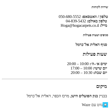
שירות לקוחות
טלפון / וואטסאפ:
050-680-5552
טלפון באולם:
04-839-5432
מייל:
Hoga@hogacarpets.co.il
סניפים ושעות פעילות
סניף דאלית אל־כרמל
שעות פעילות
ימים א׳–ה׳:
10:00 – 20:00
יום שישי:
10:00 – 17:00
יום שבת:
10:30 – 20:00
מיקום
בבניין
בנק הפועלים הישן
, מרכז הכפר, דאלית אל־כרמל
נווט עם Waze