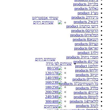
בלג'יק
2 products
גאלה
5 products
גוצ'י
1 product
גרינידה
2 products
שטיחי אבסטרקט
דובאי
2 products
דיוטי כותנה
1 product
הדומים
0 products
המלאיה
0 products
וינטאג
8 products
ונציה
0 products
זארא
6 products
זילה
1 product
חומרי ניקוי
3 products
שטיחים דקים
טורינו
4 products
שטיחים לפי מידה
יהלום
1 product
יוליה
9 products
יוניק
3 products
כולוריי
0 products
כל השטיחים
372 products
כללי
3 products
כריות
4 products
לוטוס
0 products
לולאות
14 products
לונה
3 products