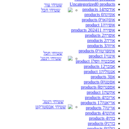
Uncategorized
0 products
שטיחי עור
אודסה
14 products
אומיגה
0 products
אוסקאר
0 products
אופירה
1 product
אופירה 2024
11 products
אופרה
2 products
אורה
2 products
איווה
3 products
אימפרטור
0 products
שטיחי חבל
אינגוי
1 product
אמבטיה וופל
1 product
אמבר
12 products
אנטוליה
1 product
אס
3 products
אסטנה
0 products
אספנדוס
8 products
אקשה
1 product
ארובה
4 products
שטיחי וינטג'
אריאנה
17 products
ארינה
7 products
אתונה
4 products
בוהו
4 products
בורני
0 products
בילבו
0 products