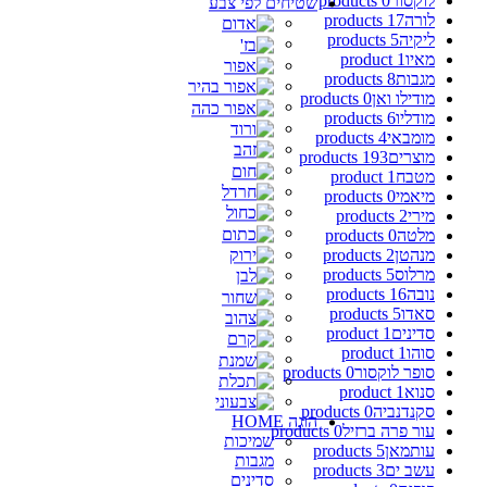
לוקסור
0 products
שטיחים לפי צבע
לורה
17 products
ליקיה
5 products
מאיו
1 product
מגבות
8 products
מודילו ואן
0 products
מודליו
6 products
מומבאי
4 products
מוצרים
193 products
מטבח
1 product
מיאמי
0 products
מירי
2 products
מלטה
0 products
מנהטן
2 products
מרלוס
5 products
נובה
16 products
סאדו
5 products
סדינים
1 product
סוהו
1 product
סופר לוקסור
0 products
סנוא
1 product
סקנדנביה
0 products
הוגה HOME
עור פרה ברזיל
0 products
שמיכות
עותמאן
5 products
מגבות
עשב ים
3 products
סדינים