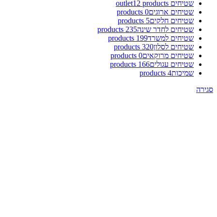
שטיחים outlet
12 products
שטיחים ארוגים
0 products
שטיחים חלקים
5 products
שטיחים לחדר שינה
235 products
שטיחים למשרד
199 products
שטיחים לסלון
320 products
שטיחים מרוקאים
0 products
שטיחים עגולים
166 products
שמיכות
4 products
סגירה