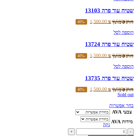
שטיח עור פרה 13103
1,500.00
₪
2,500.00
₪
דורג
0
מתוך 5
-40%
הוספה לסל
שטיח עור פרה 13724
1,500.00
₪
2,500.00
₪
דורג
0
מתוך 5
-40%
הוספה לסל
שטיח עור פרה 13735
1,500.00
₪
2,500.00
₪
דורג
0
מתוך 5
-40%
Sold out
למוצר
בחר אפשרות
זה
צבעי AVA
יש
מידות AVA
מספר
נקה
סוגים.
כמות
ניתן