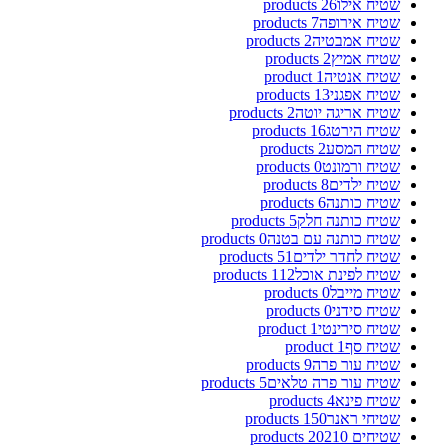
שטיח אילו
26 products
שטיח אירופה
7 products
שטיח אמבטיה
2 products
שטיח אמיץ
2 products
שטיח אנטיה
1 product
שטיח אפגני
13 products
שטיח אריגה יוטה
2 products
שטיח הירטג
16 products
שטיח המסע
2 products
שטיח ורמונט
0 products
שטיח ילדים
8 products
שטיח כותנה
6 products
שטיח כותנה חלק
5 products
שטיח כותנה עם בטנה
0 products
שטיח לחדר ילדים
51 products
שטיח לפינת אוכל
112 products
שטיח מייבל
0 products
שטיח סידני
0 products
שטיח סירינטי
1 product
שטיח סף
1 product
שטיח עור פרה
9 products
שטיח עור פרה טלאים
5 products
שטיח פינא
4 products
שטיחי ראנר
150 products
שטיחים 2021
0 products