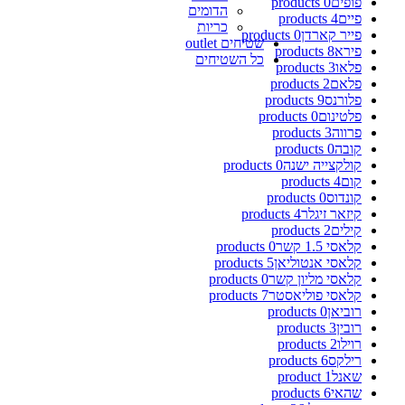
פופים
0 products
הדומים
פיים
4 products
כריות
פייר קארדן
0 products
שטיחים outlet
פירא
8 products
כל השטיחים
פלאו
3 products
פלאם
2 products
פלורנס
9 products
פלטינום
0 products
פרווה
3 products
קובה
0 products
קולקצייה ישנה
0 products
קום
4 products
קונדוס
0 products
קיזאר זיגלר
4 products
קילים
2 products
קלאסי 1.5 קשר
0 products
קלאסי אנטוליאן
5 products
קלאסי מליון קשר
0 products
קלאסי פוליאסטר
7 products
רוביאן
0 products
רובין
3 products
רוילו
2 products
רילקס
6 products
שאנל
1 product
שהאי
6 products