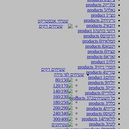
בלג'יק
2 products
גאלה
5 products
גוצ'י
1 product
גרינידה
2 products
שטיחי אבסטרקט
דובאי
2 products
דיוטי כותנה
1 product
הדומים
0 products
המלאיה
0 products
וינטאג
8 products
ונציה
0 products
זארא
6 products
זילה
1 product
חומרי ניקוי
3 products
שטיחים דקים
טורינו
4 products
שטיחים לפי מידה
יהלום
1 product
יוליה
9 products
יוניק
3 products
כולוריי
0 products
כל השטיחים
372 products
כללי
3 products
כריות
4 products
לוטוס
0 products
לולאות
14 products
לונה
3 products