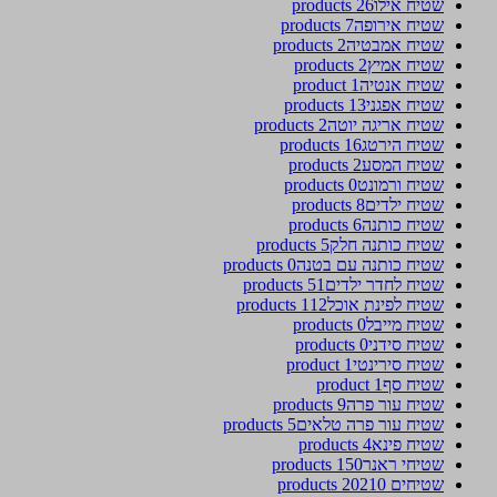
שטיח אילו
26 products
שטיח אירופה
7 products
שטיח אמבטיה
2 products
שטיח אמיץ
2 products
שטיח אנטיה
1 product
שטיח אפגני
13 products
שטיח אריגה יוטה
2 products
שטיח הירטג
16 products
שטיח המסע
2 products
שטיח ורמונט
0 products
שטיח ילדים
8 products
שטיח כותנה
6 products
שטיח כותנה חלק
5 products
שטיח כותנה עם בטנה
0 products
שטיח לחדר ילדים
51 products
שטיח לפינת אוכל
112 products
שטיח מייבל
0 products
שטיח סידני
0 products
שטיח סירינטי
1 product
שטיח סף
1 product
שטיח עור פרה
9 products
שטיח עור פרה טלאים
5 products
שטיח פינא
4 products
שטיחי ראנר
150 products
שטיחים 2021
0 products