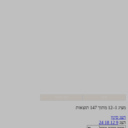
סינון
נקה פלטר
מציג 1–12 מתוך 147 תוצאות
הצג סינון
הצג
9
12
18
24