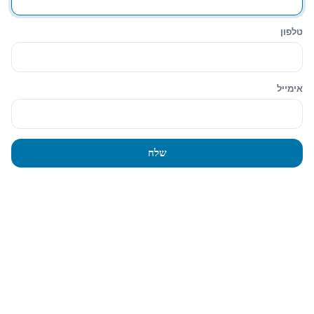
טלפון
אימייל
שלח