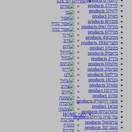
לוקסור
0 products
שטיחים לפי צבע
לורה
17 products
ליקיה
5 products
מאיו
1 product
מגבות
8 products
מודילו ואן
0 products
מודליו
6 products
מומבאי
4 products
מוצרים
193 products
מטבח
1 product
מיאמי
0 products
מירי
2 products
מלטה
0 products
מנהטן
2 products
מרלוס
5 products
נובה
16 products
סאדו
5 products
סדינים
1 product
סוהו
1 product
סופר לוקסור
0 products
סנוא
1 product
סקנדנביה
0 products
הוגה HOME
עור פרה ברזיל
0 products
שמיכות
עותמאן
5 products
מגבות
עשב ים
3 products
סדינים