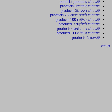
שטיחים outlet
12 products
שטיחים ארוגים
0 products
שטיחים חלקים
5 products
שטיחים לחדר שינה
235 products
שטיחים למשרד
199 products
שטיחים לסלון
320 products
שטיחים מרוקאים
0 products
שטיחים עגולים
166 products
שמיכות
4 products
סגירה