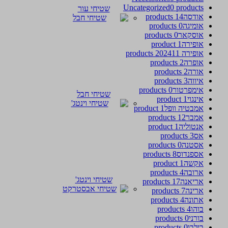
Uncategorized
0 products
שטיחי עור
אודסה
14 products
אומיגה
0 products
אוסקאר
0 products
אופירה
1 product
אופירה 2024
11 products
אופרה
2 products
אורה
2 products
איווה
3 products
אימפרטור
0 products
שטיחי חבל
אינגוי
1 product
אמבטיה וופל
1 product
אמבר
12 products
אנטוליה
1 product
אס
3 products
אסטנה
0 products
אספנדוס
8 products
אקשה
1 product
ארובה
4 products
שטיחי וינטג'
אריאנה
17 products
ארינה
7 products
אתונה
4 products
בוהו
4 products
בורני
0 products
בילבו
0 products