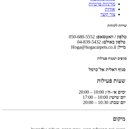
מדיניות פרטיות
אודות
צור קשר
שירות לקוחות
טלפון / וואטסאפ:
050-680-5552
טלפון באולם:
04-839-5432
מייל:
Hoga@hogacarpets.co.il
סניפים ושעות פעילות
סניף דאלית אל־כרמל
שעות פעילות
ימים א׳–ה׳:
10:00 – 20:00
יום שישי:
10:00 – 17:00
יום שבת:
10:30 – 20:00
מיקום