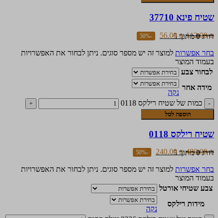
שטיח פינא 37710
56.00
₪
112.00
₪
דורג
0
מתוך 5
-50%
בחר אפשרות
למוצר זה יש מספר סוגים. ניתן לבחור את האפשרויות
בעמוד המוצר
לבחור צבע
מידה אחר
נקה
כמות של שטיח רילקס 0118
הוספה לסל
שטיח רילקס 0118
240.00
₪
480.00
₪
דורג
0
מתוך 5
-50%
בחר אפשרות
למוצר זה יש מספר סוגים. ניתן לבחור את האפשרויות
בעמוד המוצר
צבע שטיחי אורטל
מידות רילקס
נקה