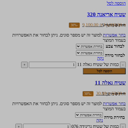
הוספה לסל
שטיח אריאנה 320
9,100.00
₪
13,000.00
₪
דורג
0
מתוך 5
-30%
בחר אפשרות
למוצר זה יש מספר סוגים. ניתן לבחור את האפשרויות
בעמוד המוצר
לבחור צבע
לבחור מידה
נקה
כמות של שטיח גאלה 11
הוספה לסל
שטיח גאלה 11
30.00
₪
60.00
₪
דורג
0
מתוך 5
-50%
בחר אפשרות
למוצר זה יש מספר סוגים. ניתן לבחור את האפשרויות
בעמוד המוצר
בחירת מידה
נקה
כמות של שטיח גרינידה 076