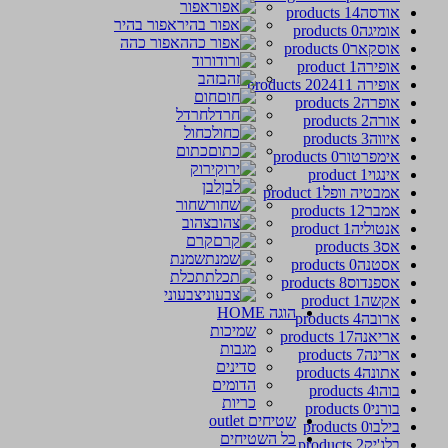
אפור
אודסה
14 products
אפור בהיר
אומיגה
0 products
אפור כהה
אוסקאר
0 products
ורוד
אופירה
1 product
זהב
אופירה 2024
11 products
חום
אופרה
2 products
חרדל
אורה
2 products
כחול
איווה
3 products
כתום
אימפרטור
0 products
ירוק
אינגוי
1 product
לבן
אמבטיה וופל
1 product
שחור
אמבר
12 products
צהוב
אנטוליה
1 product
קרם
אס
3 products
שמנת
אסטנה
0 products
תכלת
אספנדוס
8 products
צבעוני
אקשה
1 product
הוגה HOME
ארובה
4 products
שמיכות
אריאנה
17 products
מגבות
ארינה
7 products
סדינים
אתונה
4 products
הדומים
בוהו
4 products
כריות
בורני
0 products
שטיחים outlet
בילבו
0 products
כל השטיחים
בלג'יק
2 products