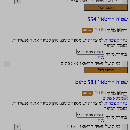
כמות של שטיח הריטאז' 554
הוספה לסל
שטיח הריטאז' 554
79.80
₪
133.00
₪
דורג
0
מתוך 5
-40%
בחר אפשרות
למוצר זה יש מספר סוגים. ניתן לבחור את האפשרויות
בעמוד המוצר
בחירת מידה
נקה
כמות של שטיח הריטאז' 583 כתום
הוספה לסל
שטיח הריטאז' 583 כתום
79.80
₪
133.00
₪
דורג
0
מתוך 5
-40%
בחר אפשרות
למוצר זה יש מספר סוגים. ניתן לבחור את האפשרויות
בעמוד המוצר
בחירת מידה
נקה
כמות של שטיח הריטאז' 631