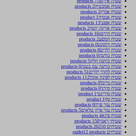
שטיח אירופה
7 products
שטיח אמבטיה
2 products
שטיח אמיץ
2 products
שטיח אנטיה
1 product
שטיח אפגני
13 products
שטיח אריגה יוטה
2 products
שטיח הירטג
16 products
שטיח המסע
2 products
שטיח ורמונט
0 products
שטיח ילדים
8 products
שטיח כותנה
6 products
שטיח כותנה חלק
5 products
שטיח כותנה עם בטנה
0 products
שטיח לחדר ילדים
51 products
שטיח לפינת אוכל
112 products
שטיח מייבל
0 products
שטיח סידני
0 products
שטיח סירינטי
1 product
שטיח סף
1 product
שטיח עור פרה
9 products
שטיח עור פרה טלאים
5 products
שטיח פינא
4 products
שטיחי ראנר
150 products
שטיחים 2021
0 products
שטיחים outlet
12 products