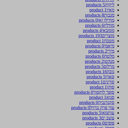
ליקיה
5 products
מאיו
1 product
מגבות
8 products
מודילו ואן
0 products
מודליו
6 products
מומבאי
4 products
מוצרים
193 products
מטבח
1 product
מיאמי
0 products
מירי
2 products
מלטה
0 products
מנהטן
2 products
מרלוס
5 products
נובה
16 products
סאדו
5 products
סדינים
1 product
סוהו
1 product
סופר לוקסור
0 products
סנוא
1 product
סקנדנביה
0 products
עור פרה ברזיל
0 products
עותמאן
5 products
עשב ים
3 products
פופים
0 products