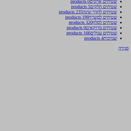
שטיחים ארוגים
0 products
שטיחים חלקים
5 products
שטיחים לחדר שינה
235 products
שטיחים למשרד
199 products
שטיחים לסלון
320 products
שטיחים מרוקאים
0 products
שטיחים עגולים
166 products
שמיכות
4 products
סגירה