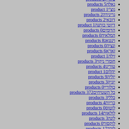
גאלה
5 products
גוצ'י
1 product
גרינידה
2 products
דובאי
2 products
דיוטי כותנה
1 product
הדומים
0 products
המלאיה
0 products
וינטאג
8 products
ונציה
0 products
זארא
6 products
זילה
1 product
חומרי ניקוי
3 products
טורינו
4 products
יהלום
1 product
יוליה
9 products
יוניק
3 products
כולוריי
0 products
כל השטיחים
372 products
כללי
3 products
כריות
4 products
לוטוס
0 products
לולאות
14 products
לונה
3 products
לוקסור
0 products
לורה
17 products