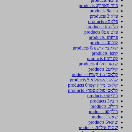
פיים
4 products
פייר קארדן
0 products
פירא
8 products
פלאו
3 products
פלאם
2 products
פלורנס
9 products
פלטינום
0 products
פרווה
3 products
קובה
0 products
קולקצייה ישנה
0 products
קום
4 products
קונדוס
0 products
קיזאר זיגלר
4 products
קילים
2 products
קלאסי 1.5 קשר
0 products
קלאסי אנטוליאן
5 products
קלאסי מליון קשר
0 products
קלאסי פוליאסטר
7 products
רוביאן
0 products
רובין
3 products
רוילו
2 products
רילקס
6 products
שאנל
1 product
שהאי
6 products
שטיח אילו
26 products