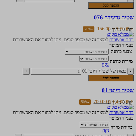
הוספה לסל
שטיח גרינידה 076
156.00
₪
195.00
₪
דורג
0
מתוך 5
-20%
בחר אפשרות
למוצר זה יש מספר סוגים. ניתן לבחור את האפשרויות
בעמוד המוצר
צבעי כותנה
מידות כותנה
נקה
כמות של שטיח דיוטי 01
הוספה לסל
שטיח דיוטי 01
700.00
₪
1,400.00
₪
דורג
0
מתוך 5
-50%
בחר אפשרות
למוצר זה יש מספר סוגים. ניתן לבחור את האפשרויות
בעמוד המוצר
בחירת מידה
נקה