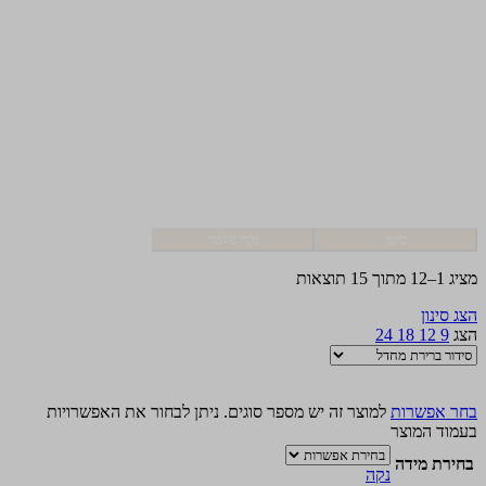
סינון
נקה פלטר
מציג 1–12 מתוך 15 תוצאות
הצג סינון
הצג
9
12
18
24
בחר אפשרות
למוצר זה יש מספר סוגים. ניתן לבחור את האפשרויות
בעמוד המוצר
בחירת מידה
נקה