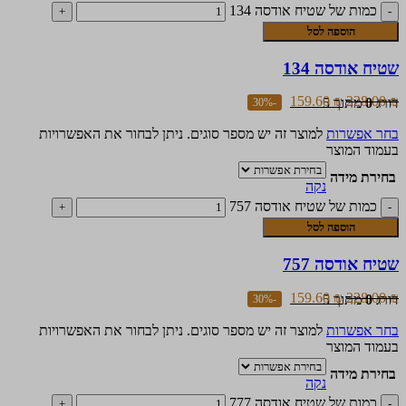
כמות של שטיח אודסה 134
הוספה לסל
שטיח אודסה 134
159.60
₪
228.00
₪
דורג
0
מתוך 5
-30%
בחר אפשרות
למוצר זה יש מספר סוגים. ניתן לבחור את האפשרויות
בעמוד המוצר
בחירת מידה
נקה
כמות של שטיח אודסה 757
הוספה לסל
שטיח אודסה 757
159.60
₪
228.00
₪
דורג
0
מתוך 5
-30%
בחר אפשרות
למוצר זה יש מספר סוגים. ניתן לבחור את האפשרויות
בעמוד המוצר
בחירת מידה
נקה
כמות של שטיח אודסה 777