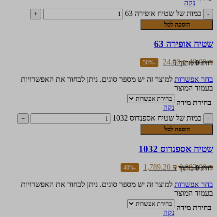
נקה
כמות של שטיח אופירה 63
הוספה לסל
שטיח אופירה 63
24.00
₪
48.00
₪
דורג
0
מתוך 5
-50%
בחר אפשרות
למוצר זה יש מספר סוגים. ניתן לבחור את האפשרויות
בעמוד המוצר
בחירת מידה
נקה
כמות של שטיח אספנדוס 1032
הוספה לסל
שטיח אספנדוס 1032
1,789.20
₪
2,982.00
₪
דורג
0
מתוך 5
-40%
בחר אפשרות
למוצר זה יש מספר סוגים. ניתן לבחור את האפשרויות
בעמוד המוצר
בחירת מידה
נקה