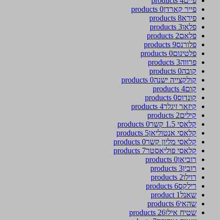
פיים
4 products
פייר קארדן
0 products
פירא
8 products
פלאו
3 products
פלאם
2 products
פלורנס
9 products
פלטינום
0 products
פרווה
3 products
קובה
0 products
קולקצייה ישנה
0 products
קום
4 products
קונדוס
0 products
קיזאר זיגלר
4 products
קילים
2 products
קלאסי 1.5 קשר
0 products
קלאסי אנטוליאן
5 products
קלאסי מליון קשר
0 products
קלאסי פוליאסטר
7 products
רוביאן
0 products
רובין
3 products
רוילו
2 products
רילקס
6 products
שאנל
1 product
שהאי
6 products
שטיח אילו
26 products