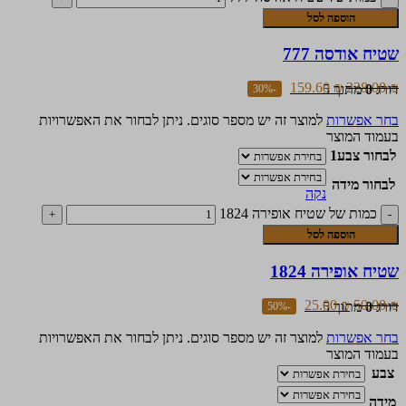
הוספה לסל
שטיח אודסה 777
159.60
₪
228.00
₪
דורג
0
מתוך 5
-30%
בחר אפשרות
למוצר זה יש מספר סוגים. ניתן לבחור את האפשרויות
בעמוד המוצר
לבחור צבע1
לבחור מידה
נקה
כמות של שטיח אופירה 1824
הוספה לסל
שטיח אופירה 1824
25.00
₪
50.00
₪
דורג
0
מתוך 5
-50%
בחר אפשרות
למוצר זה יש מספר סוגים. ניתן לבחור את האפשרויות
בעמוד המוצר
צבע
מידה