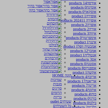
אפור
אודסה
14 products
אפור בהיר
אומיגה
0 products
אפור כהה
אוסקאר
0 products
ורוד
אופירה
1 product
זהב
אופירה 2024
11 products
חום
אופרה
2 products
חרדל
אורה
2 products
כחול
איווה
3 products
כתום
אימפרטור
0 products
ירוק
אינגוי
1 product
לבן
אמבטיה וופל
1 product
שחור
אמבר
12 products
צהוב
אנטוליה
1 product
קרם
אס
3 products
שמנת
אסטנה
0 products
תכלת
אספנדוס
8 products
צבעוני
אקשה
1 product
הוגה HOME
ארובה
4 products
שמיכות
אריאנה
17 products
מגבות
ארינה
7 products
סדינים
אתונה
4 products
הדומים
בוהו
4 products
כריות
בורני
0 products
שטיחים outlet
בילבו
0 products
כל השטיחים
בלג'יק
2 products