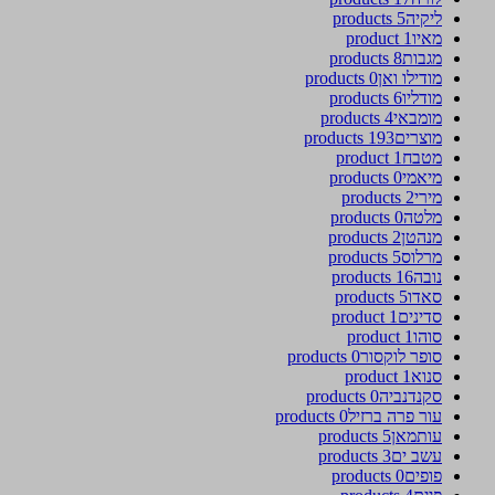
ליקיה
5 products
מאיו
1 product
מגבות
8 products
מודילו ואן
0 products
מודליו
6 products
מומבאי
4 products
מוצרים
193 products
מטבח
1 product
מיאמי
0 products
מירי
2 products
מלטה
0 products
מנהטן
2 products
מרלוס
5 products
נובה
16 products
סאדו
5 products
סדינים
1 product
סוהו
1 product
סופר לוקסור
0 products
סנוא
1 product
סקנדנביה
0 products
עור פרה ברזיל
0 products
עותמאן
5 products
עשב ים
3 products
פופים
0 products