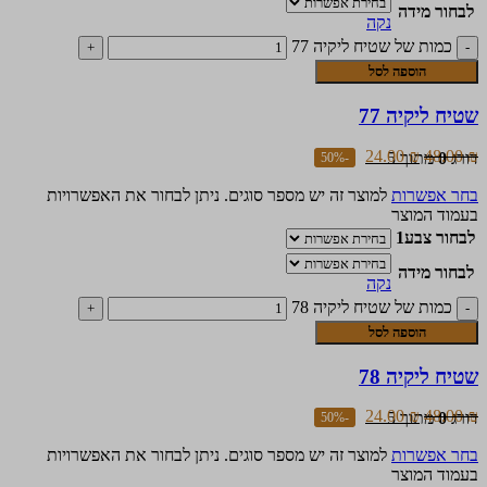
לבחור מידה
נקה
כמות של שטיח ליקיה 77
הוספה לסל
שטיח ליקיה 77
24.00
₪
48.00
₪
דורג
0
מתוך 5
-50%
בחר אפשרות
למוצר זה יש מספר סוגים. ניתן לבחור את האפשרויות
בעמוד המוצר
לבחור צבע1
לבחור מידה
נקה
כמות של שטיח ליקיה 78
הוספה לסל
שטיח ליקיה 78
24.00
₪
48.00
₪
דורג
0
מתוך 5
-50%
בחר אפשרות
למוצר זה יש מספר סוגים. ניתן לבחור את האפשרויות
בעמוד המוצר