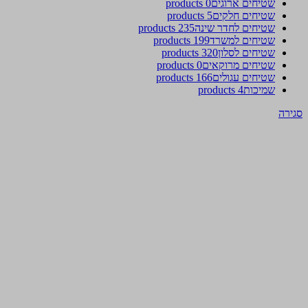
שטיחים ארוגים
0 products
שטיחים חלקים
5 products
שטיחים לחדר שינה
235 products
שטיחים למשרד
199 products
שטיחים לסלון
320 products
שטיחים מרוקאים
0 products
שטיחים עגולים
166 products
שמיכות
4 products
סגירה