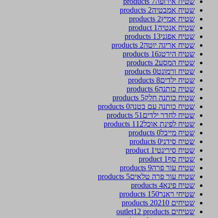
שטיח אירופה
7 products
שטיח אמבטיה
2 products
שטיח אמיץ
2 products
שטיח אנטיה
1 product
שטיח אפגני
13 products
שטיח אריגה יוטה
2 products
שטיח הירטג
16 products
שטיח המסע
2 products
שטיח ורמונט
0 products
שטיח ילדים
8 products
שטיח כותנה
6 products
שטיח כותנה חלק
5 products
שטיח כותנה עם בטנה
0 products
שטיח לחדר ילדים
51 products
שטיח לפינת אוכל
112 products
שטיח מייבל
0 products
שטיח סידני
0 products
שטיח סירינטי
1 product
שטיח סף
1 product
שטיח עור פרה
9 products
שטיח עור פרה טלאים
5 products
שטיח פינא
4 products
שטיחי ראנר
150 products
שטיחים 2021
0 products
שטיחים outlet
12 products