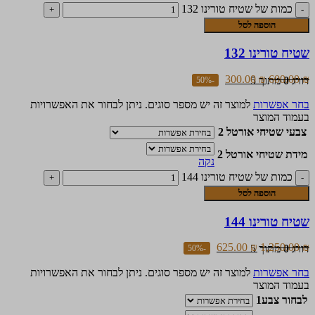
כמות של שטיח טורינו 132
הוספה לסל
שטיח טורינו 132
300.00
₪
600.00
₪
דורג
0
מתוך 5
-50%
בחר אפשרות
למוצר זה יש מספר סוגים. ניתן לבחור את האפשרויות
בעמוד המוצר
צבעי שטיחי אורטל 2
מידת שטיחי אורטל 2
נקה
כמות של שטיח טורינו 144
הוספה לסל
שטיח טורינו 144
625.00
₪
1,250.00
₪
דורג
0
מתוך 5
-50%
בחר אפשרות
למוצר זה יש מספר סוגים. ניתן לבחור את האפשרויות
בעמוד המוצר
לבחור צבע1