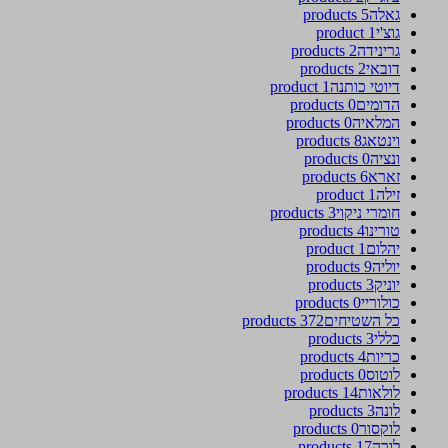
גאלה
5 products
גוצ'י
1 product
גרינידה
2 products
דובאי
2 products
דיוטי כותנה
1 product
הדומים
0 products
המלאיה
0 products
וינטאג
8 products
ונציה
0 products
זארא
6 products
זילה
1 product
חומרי ניקוי
3 products
טורינו
4 products
יהלום
1 product
יוליה
9 products
יוניק
3 products
כולוריי
0 products
כל השטיחים
372 products
כללי
3 products
כריות
4 products
לוטוס
0 products
לולאות
14 products
לונה
3 products
לוקסור
0 products
לורה
17 products