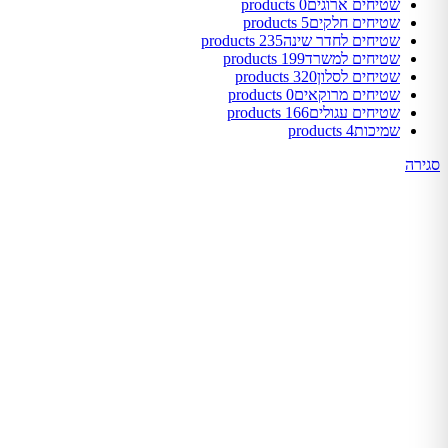
שטיחים ארוגים
0 products
שטיחים חלקים
5 products
שטיחים לחדר שינה
235 products
שטיחים למשרד
199 products
שטיחים לסלון
320 products
שטיחים מרוקאים
0 products
שטיחים עגולים
166 products
שמיכות
4 products
סגירה