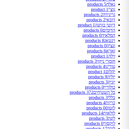
גאלה
5 products
גוצ'י
1 product
גרינידה
2 products
דובאי
2 products
דיוטי כותנה
1 product
הדומים
0 products
המלאיה
0 products
וינטאג
8 products
ונציה
0 products
זארא
6 products
זילה
1 product
חומרי ניקוי
3 products
טורינו
4 products
יהלום
1 product
יוליה
9 products
יוניק
3 products
כולוריי
0 products
כל השטיחים
372 products
כללי
3 products
כריות
4 products
לוטוס
0 products
לולאות
14 products
לונה
3 products
לוקסור
0 products
לורה
17 products