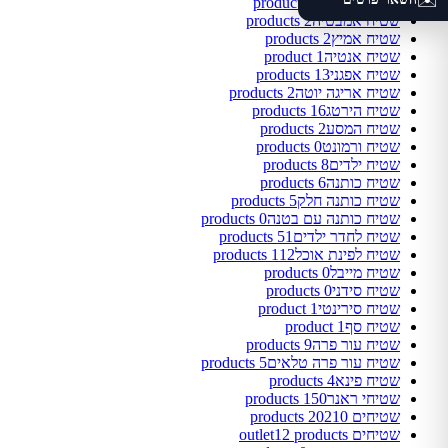
✉️
שטיח אירופה
7 products
שטיח אמבטיה
2 products
שטיח אמיץ
2 products
שטיח אנטיה
1 product
שטיח אפגני
13 products
שטיח אריגה יוטה
2 products
שטיח הירטג
16 products
שטיח המסע
2 products
שטיח ורמונט
0 products
שטיח ילדים
8 products
שטיח כותנה
6 products
שטיח כותנה חלק
5 products
שטיח כותנה עם בטנה
0 products
שטיח לחדר ילדים
51 products
שטיח לפינת אוכל
112 products
שטיח מייבל
0 products
שטיח סידני
0 products
שטיח סירינטי
1 product
שטיח סף
1 product
שטיח עור פרה
9 products
שטיח עור פרה טלאים
5 products
שטיח פינא
4 products
שטיחי ראנר
150 products
שטיחים 2021
0 products
שטיחים outlet
12 products