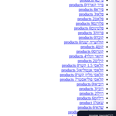
פיים
4 products
פייר קארדן
0 products
פירא
8 products
פלאו
3 products
פלאם
2 products
פלורנס
9 products
פלטינום
0 products
פרווה
3 products
קובה
0 products
קולקצייה ישנה
0 products
קום
4 products
קונדוס
0 products
קיזאר זיגלר
4 products
קילים
2 products
קלאסי 1.5 קשר
0 products
קלאסי אנטוליאן
5 products
קלאסי מליון קשר
0 products
קלאסי פוליאסטר
7 products
רוביאן
0 products
רובין
3 products
רוילו
2 products
רילקס
6 products
שאנל
1 product
שהאי
6 products
שטיח אילו
26 products