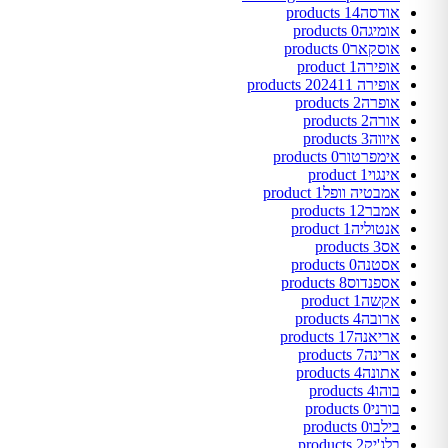
אודסה
14 products
אומיגה
0 products
אוסקאר
0 products
אופירה
1 product
אופירה 2024
11 products
אופרה
2 products
אורה
2 products
איווה
3 products
אימפרטור
0 products
אינגוי
1 product
אמבטיה וופל
1 product
אמבר
12 products
אנטוליה
1 product
אס
3 products
אסטנה
0 products
אספנדוס
8 products
אקשה
1 product
ארובה
4 products
אריאנה
17 products
ארינה
7 products
אתונה
4 products
בוהו
4 products
בורני
0 products
בילבו
0 products
בלג'יק
2 products