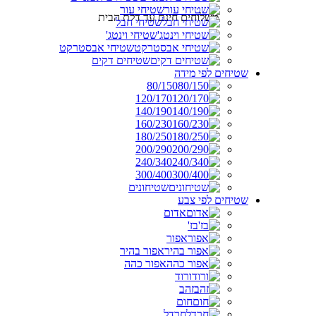
שטיחי עור
משלוחים חינם עד דלת הבית
שטיחי חבל
שטיחי וינטג'
שטיחי אבסטרקט
שטיחים דקים
שטיחים לפי מידה
80/150
120/170
140/190
160/230
180/250
200/290
240/340
300/400
שטיחונים
שטיחים לפי צבע
אדום
בז'
אפור
אפור בהיר
אפור כהה
ורוד
זהב
חום
חרדל