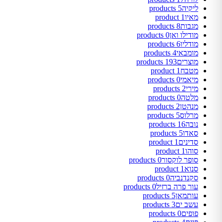
ליקיה
5 products
מאיו
1 product
מגבות
8 products
מודילו ואן
0 products
מודליו
6 products
מומבאי
4 products
מוצרים
193 products
מטבח
1 product
מיאמי
0 products
מירי
2 products
מלטה
0 products
מנהטן
2 products
מרלוס
5 products
נובה
16 products
סאדו
5 products
סדינים
1 product
סוהו
1 product
סופר לוקסור
0 products
סנוא
1 product
סקנדנביה
0 products
עור פרה ברזיל
0 products
עותמאן
5 products
עשב ים
3 products
פופים
0 products