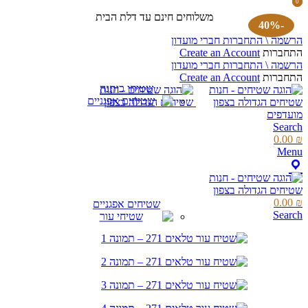
0
0
items
items
משלוחים חינם עד דלת הבית
-40%
הרשמה \ התחברות חברי מועדון
התחברות
Create an Account
הרשמה \ התחברות חברי מועדון
התחברות
Create an Account
שטיחי כותנה
מועדפים
Search
0.00
₪
Menu
0.00
₪
שטיחים אפגניים
Search