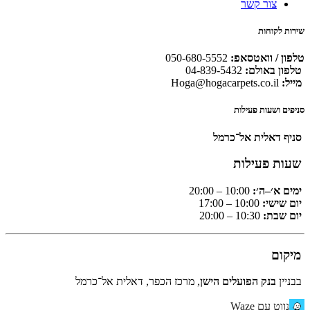
צור קשר
שירות לקוחות
טלפון / וואטסאפ:
050-680-5552
טלפון באולם:
04-839-5432
מייל:
Hoga@hogacarpets.co.il
סניפים ושעות פעילות
סניף דאלית אל־כרמל
שעות פעילות
ימים א׳–ה׳:
10:00 – 20:00
יום שישי:
10:00 – 17:00
יום שבת:
10:30 – 20:00
מיקום
בבניין
בנק הפועלים הישן
, מרכז הכפר, דאלית אל־כרמל
נווט עם Waze