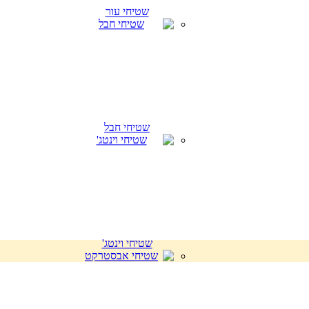
שטיחי עור
שטיחי חבל
שטיחי וינטג'