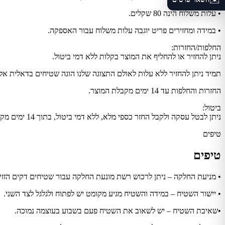
✉️
• עלות משלוח הינה 80 שקלים.
• במידה ומחזירים פריט יוגבה עלות משלוח עבור האספקה.
החלפות/החזרות:
ניתן להחזיר או להחליף את המוצר בקלות ללא דמי ביטול.
תמיד ניתן להחזיר ללא עלות לאולם התצוגה שלנו הוגה שטיחים בדאלית אל
החזרות והחלפות עד 14 ימים מקבלת המוצר.
ביטול:
ניתן לבטל עסקה ולקבל החזר כספי מלא, ללא דמי ביטול, בתוך 14 ימים מקבלת המוצר.
טיפים
טיפים
• מניעת החלקה – ניתן לרכוש רשת מונעת החלקה עבור שטיחים דקים הזזי
• יישור השטיח – במידה והשטיח מגיע מקומט יש לפתוח ולגלגל לצד השני.
•שאיבת השטיח – יש לשאוב את השטיח פעם בשבוע בעוצמה נמוכה.