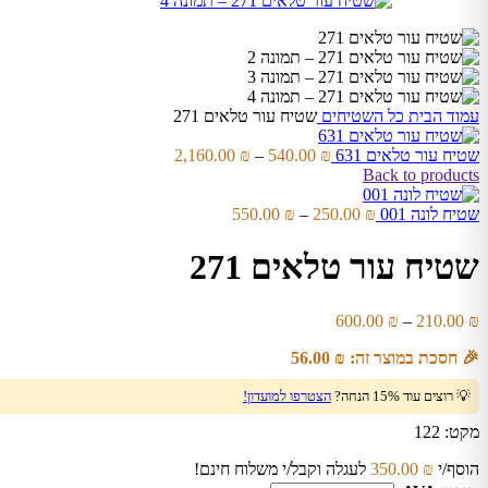
עמוד הבית
כל השטיחים
שטיח עור טלאים 271
שטיח עור טלאים 631
₪
540.00
–
₪
2,160.00
Back to products
שטיח לונה 001
₪
250.00
–
₪
550.00
שטיח עור טלאים 271
600.00
₪
–
210.00
₪
🎉 חסכת במוצר זה:
₪
56.00
💡 רוצים עוד 15% הנחה?
הצטרפו למועדון!
מקט:
122
הוסף/י
₪
350.00
לעגלה וקבל/י משלוח חינם!