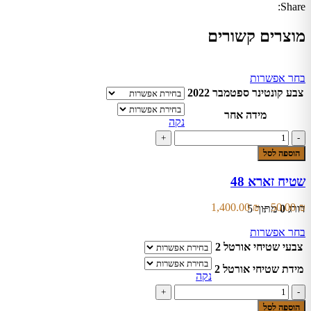
Share:
מוצרים קשורים
בחר אפשרות
צבע קונטינר ספטמבר 2022
מידה אחר
נקה
הוספה לסל
שטיח זארא 48
1,400.00
₪
–
50.00
₪
דורג
0
מתוך 5
בחר אפשרות
צבעי שטיחי אורטל 2
מידת שטיחי אורטל 2
נקה
הוספה לסל