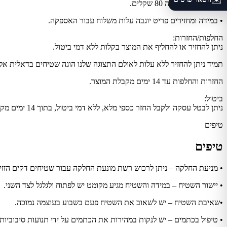
✉️
• עלות משלוח הינה 80 שקלים.
• במידה ומחזירים פריט יוגבה עלות משלוח עבור האספקה.
החלפות/החזרות:
ניתן להחזיר או להחליף את המוצר בקלות ללא דמי ביטול.
תמיד ניתן להחזיר ללא עלות לאולם התצוגה שלנו הוגה שטיחים בדאלית אל
החזרות והחלפות עד 14 ימים מקבלת המוצר.
ביטול:
ניתן לבטל עסקה ולקבל החזר כספי מלא, ללא דמי ביטול, בתוך 14 ימים מקבלת המוצר.
טיפים
טיפים
• מניעת החלקה – ניתן לרכוש רשת מונעת החלקה עבור שטיחים דקים הזזי
• יישור השטיח – במידה והשטיח מגיע מקומט יש לפתוח ולגלגל לצד השני.
•שאיבת השטיח – יש לשאוב את השטיח פעם בשבוע בעוצמה נמוכה.
• טיפול בכתמים – יש לנקות במהירות את הכתמים על ידי תנועות סיבוביות ,