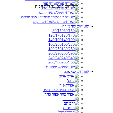
שטיחי עור
משלוחים חינם עד דלת הבית
שטיחי חבל
שטיחי וינטג'
שטיחי אבסטרקט
שטיחים דקים
שטיחים לפי מידה
80/150
120/170
140/190
160/230
180/250
200/290
240/340
300/400
שטיחונים
שטיחים לפי צבע
אדום
בז'
אפור
אפור בהיר
אפור כהה
ורוד
זהב
חום
חרדל