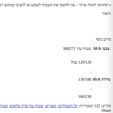
• תחזוקה לטווח ארוך – אין לחשוף את השטיח לשמש או להציבו במקום רטוב
תיאור
מידע נוסף
צבעי AVA
שטיח עור 900271
120/120 עגול
,
מידות AVA
130/180
,
160/230
מק"ט:
122
קטגוריות:
כל השטיחים
,
מוצרים
,
שטיח עור פרה טלאים
,
שטיחי
Share: