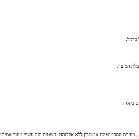
 כרמל.
ם בקלות.
 בעזרת סמרטוט לח או מגבון ללא אלכוהול, השטיח הזה עשויי מעור אמיתי ונ