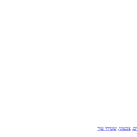
ם
,
צבעוני
,
שטיחי עור