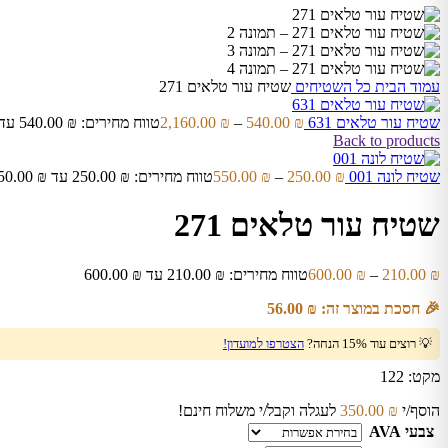
עמוד הבית
כל השטיחים
שטיח עור טלאים 271
שטיח עור טלאים 631
₪
540.00
–
₪
2,160.00
טווח מחירים: ⁦540.00 ₪⁩ עד ⁦2,160.00 ₪⁩
Back to products
שטיח לונה 001
₪
250.00
–
₪
550.00
טווח מחירים: ⁦250.00 ₪⁩ עד ⁦550.00 ₪⁩
שטיח עור טלאים 271
₪
210.00
–
₪
600.00
טווח מחירים: ⁦210.00 ₪⁩ עד ⁦600.00 ₪⁩
🎉 חסכת במוצר זה:
₪
56.00
💡 רוצים עוד 15% הנחה?
הצטרפו למועדון!
מקט:
122
הוסף/י
₪
350.00
לעגלה וקבל/י משלוח חינם!
צבעי AVA