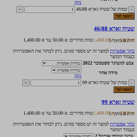
נקה
כמות של שטיח זארא 46/88
הוספה לסל
שטיח זארא 46/88
₪
50.00
–
₪
1,400.00
טווח מחירים: ⁦50.00 ₪⁩ עד ⁦1,400.00 ₪⁩
דורג
0
מתוך 5
בחר אפשרות
למוצר זה יש מספר סוגים. ניתן לבחור את האפשרויות
בעמוד המוצר
צבע קונטינר ספטמבר 2022
מידה אחר
נקה
כמות של שטיח זארא 99
הוספה לסל
שטיח זארא 99
₪
50.00
–
₪
1,400.00
טווח מחירים: ⁦50.00 ₪⁩ עד ⁦1,400.00 ₪⁩
דורג
0
מתוך 5
בחר אפשרות
למוצר זה יש מספר סוגים. ניתן לבחור את האפשרויות
בעמוד המוצר
צבעי שטיחי אורטל 2