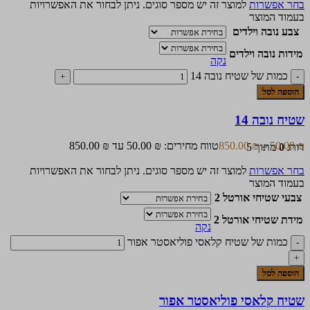
בחר אפשרות
למוצר זה יש מספר סוגים. ניתן לבחור את האפשרויות
בעמוד המוצר
צבע נובה וילדים
מידות נובה וילדים
נקה
כמות של שטיח נובה 14
הוספה לסל
שטיח נובה 14
₪
50.00
–
₪
850.00
טווח מחירים: ⁦50.00 ₪⁩ עד ⁦850.00 ₪⁩
דורג
0
מתוך 5
בחר אפשרות
למוצר זה יש מספר סוגים. ניתן לבחור את האפשרויות
בעמוד המוצר
צבעי שטיחי אורטל 2
מידת שטיחי אורטל 2
נקה
כמות של שטיח קלאסי פוליאסטר אפור
הוספה לסל
שטיח קלאסי פוליאסטר אפור