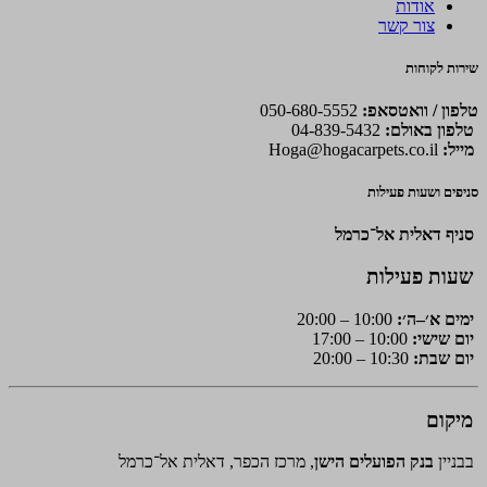
אודות
צור קשר
שירות לקוחות
טלפון / וואטסאפ:
050-680-5552
טלפון באולם:
04-839-5432
מייל:
Hoga@hogacarpets.co.il
סניפים ושעות פעילות
סניף דאלית אל־כרמל
שעות פעילות
ימים א׳–ה׳:
10:00 – 20:00
יום שישי:
10:00 – 17:00
יום שבת:
10:30 – 20:00
מיקום
בבניין
בנק הפועלים הישן
, מרכז הכפר, דאלית אל־כרמל