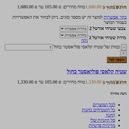
₪
105.00
–
₪
1,680.00
טווח מחירים: ⁦105.00 ₪⁩ עד ⁦1,680.00 ₪⁩
דורג
0
מתוך 5
בחר אפשרות
למוצר זה יש מספר סוגים. ניתן לבחור את האפשרויות
בעמוד המוצר
צבעי שטיחי אורטל 2
מידת שטיחי אורטל 2
נקה
כמות של שטיח קלאסי פוליאסטר כחול
הוספה לסל
שטיח קלאסי פוליאסטר כחול
₪
105.00
–
₪
1,330.00
טווח מחירים: ⁦105.00 ₪⁩ עד ⁦1,330.00 ₪⁩
דורג
0
מתוך 5
גישה מהירה
לכל המוצרים
כל השטיחים בחנות
תקנון
סל הקניות שלי
מדיניות פרטיות