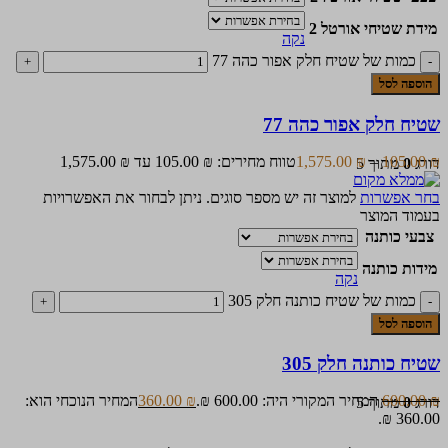
מידת שטיחי אורטל 2
נקה
כמות של שטיח חלק אפור כהה 77
הוספה לסל
שטיח חלק אפור כהה 77
₪
105.00
–
₪
1,575.00
טווח מחירים: ⁦105.00 ₪⁩ עד ⁦1,575.00 ₪⁩
דורג
0
מתוך 5
בחר אפשרות
למוצר זה יש מספר סוגים. ניתן לבחור את האפשרויות
בעמוד המוצר
צבעי כותנה
מידות כותנה
נקה
כמות של שטיח כותנה חלק 305
הוספה לסל
שטיח כותנה חלק 305
₪
600.00
המחיר המקורי היה: 600.00 ₪.
₪
360.00
המחיר הנוכחי הוא:
דורג
0
מתוך 5
360.00 ₪.