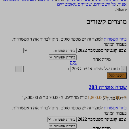
אפור
,
כל השטיחים
,
שטיחים גיאומטריים
Share:
מוצרים קשורים
בחר אפשרות
למוצר זה יש מספר סוגים. ניתן לבחור את האפשרויות
בעמוד המוצר
צבע קונטינר ספטמבר 2022
מידה אחר
נקה
כמות של שטיח אופירה 203
הוספה לסל
שטיח אופירה 203
₪
70.00
–
₪
1,800.00
טווח מחירים: ⁦70.00 ₪⁩ עד ⁦1,800.00 ₪⁩
דורג
0
מתוך 5
בחר אפשרות
למוצר זה יש מספר סוגים. ניתן לבחור את האפשרויות
בעמוד המוצר
צבע קונטינר ספטמבר 2022
מידה אחר