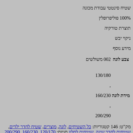
שטיח סינטטי עבודת מכונה
100% פוליפרופלין
תוצרת טורקיה
ניקוי יבש
מידע נוסף
צבע לונה
002 משולשים
130/180
,
מידת לונה
160/230
,
200/290
מק"ט:
146
קטגוריות:
כל השטיחים
,
לונה
,
מוצרים
,
שטיח לחדר ילדים
,
שטיחים לחדר שינה
,
שטיחים לסלון
תגיות:
120/170
,
160/230
,
200/290
,