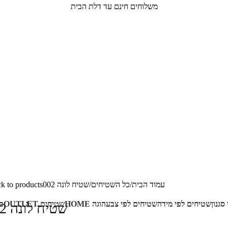
משלוחים חינם עד דלת הבית
עמוד הבית
כל השטיחים
שטיח לונה 002
k to products
סגנון
שטיחים לפי מידה
שטיחים לפי צבע
הוגה HOME
שטיחים OUTLET
כ
שטיח לונה 002