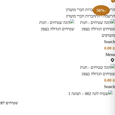
0
0
items
items
הרשמה \ התחברות חברי מועדון
-50%
הרשמה \ התחברות חברי מועדון
מועדפים
Search
0.00
₪
Menu
0.00
₪
Search
שטיחים לפי 