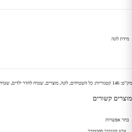
מידת לונה
מק"ט:
146
קטגוריות:
כל השטיחים
,
לונה
,
מוצרים
,
שטיח לחדר ילדים
,
שטיחי
מוצרים קשורים
בחר אפשרות
צבע קונטינר ספטמבר