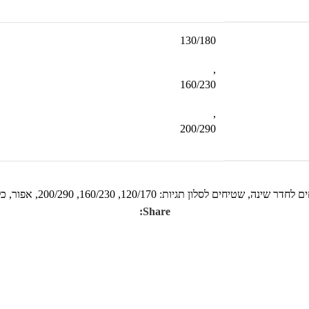
130/180
,
160/230
,
200/290
ם לחדר שינה
,
שטיחים לסלון
תגיות:
120/170
,
160/230
,
200/290
,
אפור
,
כל
Share: