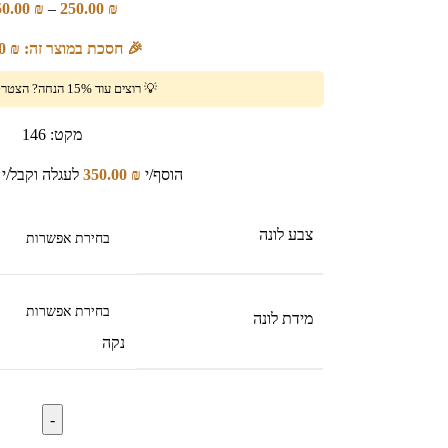
50.00
₪
–
250.00
₪
🎉 חסכת במוצר זה:
₪
00
💡 רוצים עוד 15% הנחה?
הצטרפו
מקט:
146
הוסף/י
₪
350.00
לעגלה וקבל/י 
צבע לונה
מידת לונה
נקה