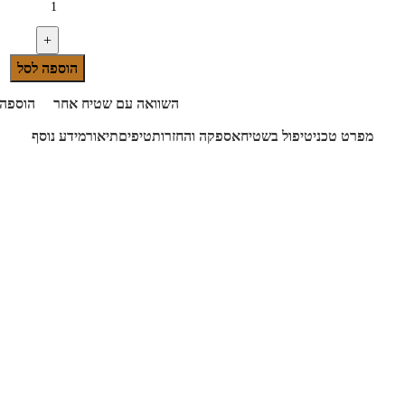
הוספה לסל
השוואה עם שטיח אחר
הוספה
מפרט טכני
טיפול בשטיח
אספקה והחזרות
טיפים
תיאור
מידע נוסף