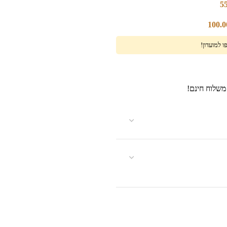
5
100.
 למועדון!
משלוח חינם!