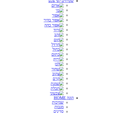
שטיחים לפי צבע
הוגה HOME
שמיכות
מגבות
סדינים