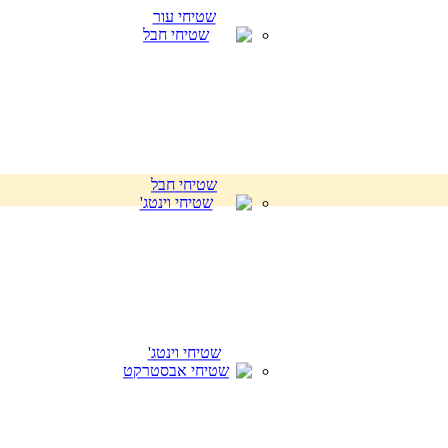
שטיחי עור
שטיחי חבל
שטיחי וינטג'