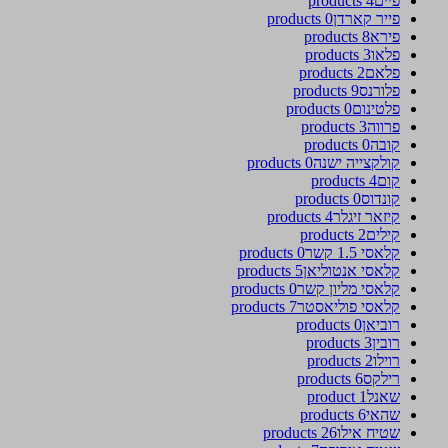
פיים
4 products
פייר קארדן
0 products
פירא
8 products
פלאו
3 products
פלאם
2 products
פלורנס
9 products
פלטינום
0 products
פרווה
3 products
קובה
0 products
קולקצייה ישנה
0 products
קום
4 products
קונדוס
0 products
קיזאר זיגלר
4 products
קילים
2 products
קלאסי 1.5 קשר
0 products
קלאסי אנטוליאן
5 products
קלאסי מליון קשר
0 products
קלאסי פוליאסטר
7 products
רוביאן
0 products
רובין
3 products
רוילו
2 products
רילקס
6 products
שאנל
1 product
שהאי
6 products
שטיח אילו
26 products