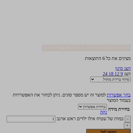
סינון
נקה פלטר
מציגים את כל ⁦6⁩ התוצאות
הצג סינון
הצג
9
12
18
24
בחר אפשרות
למוצר זה יש מספר סוגים. ניתן לבחור את האפשרויות
בעמוד המוצר
בחירת מידה
נקה
כמות של שטיח אילו ילדים ראש ארנב
הוספה לסל