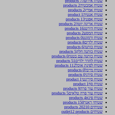
שטיח אירופה
7 products
שטיח אמבטיה
2 products
שטיח אמיץ
2 products
שטיח אנטיה
1 product
שטיח אפגני
13 products
שטיח אריגה יוטה
2 products
שטיח הירטג
16 products
שטיח המסע
2 products
שטיח ורמונט
0 products
שטיח ילדים
8 products
שטיח כותנה
6 products
שטיח כותנה חלק
5 products
שטיח כותנה עם בטנה
0 products
שטיח לחדר ילדים
51 products
שטיח לפינת אוכל
112 products
שטיח מייבל
0 products
שטיח סידני
0 products
שטיח סירינטי
1 product
שטיח סף
1 product
שטיח עור פרה
9 products
שטיח עור פרה טלאים
5 products
שטיח פינא
4 products
שטיחי ראנר
150 products
שטיחים 2021
0 products
שטיחים outlet
12 products