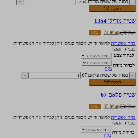
כמות של שטיח מודילו 1354
הוספה לסל
שטיח מודילו 1354
24.00
₪
48.00
₪
דורג
0
מתוך 5
-50%
בחר אפשרות
למוצר זה יש מספר סוגים. ניתן לבחור את האפשרויות
בעמוד המוצר
לבחור צבע
לבחור מידה
נקה
כמות של שטיח פלאם 67
הוספה לסל
שטיח פלאם 67
35.00
₪
70.00
₪
דורג
0
מתוך 5
-50%
בחר אפשרות
למוצר זה יש מספר סוגים. ניתן לבחור את האפשרויות
בעמוד המוצר
בחירת מידה
נקה