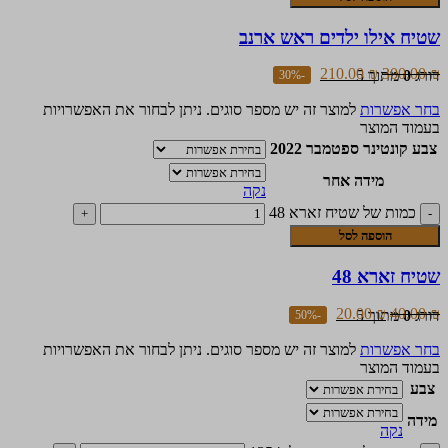
שטיח אילו ילדים ראש ארנב
210.00
₪
300.00
₪
דורג
0
מתוך 5
-30%
בחר אפשרות
למוצר זה יש מספר סוגים. ניתן לבחור את האפשרויות
בעמוד המוצר
צבע קונטינר ספטמבר 2022
מידה אחר
נקה
כמות של שטיח זארא 48
הוספה לסל
שטיח זארא 48
20.00
₪
40.00
₪
דורג
0
מתוך 5
-50%
בחר אפשרות
למוצר זה יש מספר סוגים. ניתן לבחור את האפשרויות
בעמוד המוצר
צבע
מידה
נקה