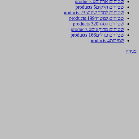
שטיחים ארוגים
0 products
שטיחים חלקים
5 products
שטיחים לחדר שינה
235 products
שטיחים למשרד
199 products
שטיחים לסלון
320 products
שטיחים מרוקאים
0 products
שטיחים עגולים
166 products
שמיכות
4 products
סגירה