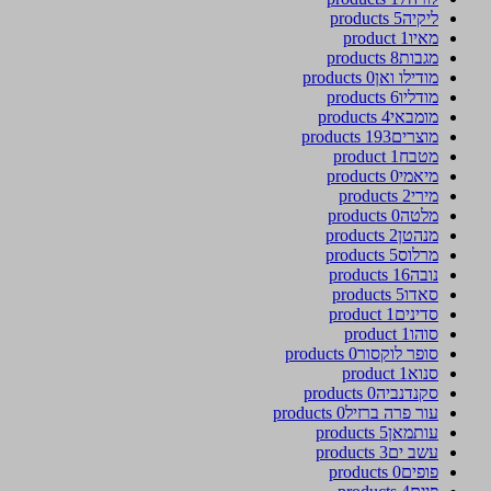
ליקיה
5 products
מאיו
1 product
מגבות
8 products
מודילו ואן
0 products
מודליו
6 products
מומבאי
4 products
מוצרים
193 products
מטבח
1 product
מיאמי
0 products
מירי
2 products
מלטה
0 products
מנהטן
2 products
מרלוס
5 products
נובה
16 products
סאדו
5 products
סדינים
1 product
סוהו
1 product
סופר לוקסור
0 products
סנוא
1 product
סקנדנביה
0 products
עור פרה ברזיל
0 products
עותמאן
5 products
עשב ים
3 products
פופים
0 products