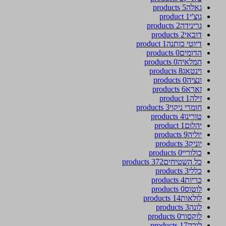
גאלה
5 products
גוצ'י
1 product
גרינידה
2 products
דובאי
2 products
דיוטי כותנה
1 product
הדומים
0 products
המלאיה
0 products
וינטאג
8 products
ונציה
0 products
זארא
6 products
זילה
1 product
חומרי ניקוי
3 products
טורינו
4 products
יהלום
1 product
יוליה
9 products
יוניק
3 products
כולוריי
0 products
כל השטיחים
372 products
כללי
3 products
כריות
4 products
לוטוס
0 products
לולאות
14 products
לונה
3 products
לוקסור
0 products
לורה
17 products