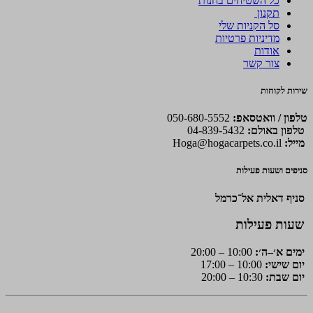
כל השטיחים בחנות
תקנון
סל הקניות שלי
מדיניות פרטיות
אודות
צור קשר
שירות לקוחות
טלפון / וואטסאפ:
050-680-5552
טלפון באולם:
04-839-5432
מייל:
Hoga@hogacarpets.co.il
סניפים ושעות פעילות
סניף דאלית אל־כרמל
שעות פעילות
ימים א׳–ה׳:
10:00 – 20:00
יום שישי:
10:00 – 17:00
יום שבת:
10:30 – 20:00