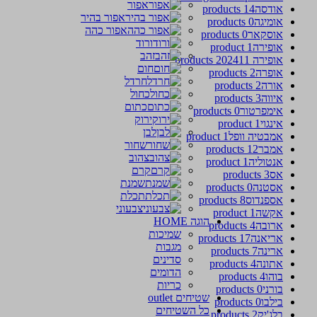
אפור
אודסה
14 products
אפור בהיר
אומיגה
0 products
אפור כהה
אוסקאר
0 products
ורוד
אופירה
1 product
זהב
אופירה 2024
11 products
חום
אופרה
2 products
חרדל
אורה
2 products
כחול
איווה
3 products
כתום
אימפרטור
0 products
ירוק
אינגוי
1 product
לבן
אמבטיה וופל
1 product
שחור
אמבר
12 products
צהוב
אנטוליה
1 product
קרם
אס
3 products
שמנת
אסטנה
0 products
תכלת
אספנדוס
8 products
צבעוני
אקשה
1 product
הוגה HOME
ארובה
4 products
שמיכות
אריאנה
17 products
מגבות
ארינה
7 products
סדינים
אתונה
4 products
הדומים
בוהו
4 products
כריות
בורני
0 products
שטיחים outlet
בילבו
0 products
כל השטיחים
בלג'יק
2 products