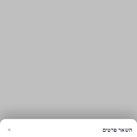
×
השאר פרטים