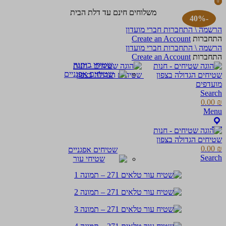
0
0
items
items
משלוחים חינם עד דלת הבית
-40%
הרשמה \ התחברות חברי מועדון
התחברות
Create an Account
הרשמה \ התחברות חברי מועדון
התחברות
Create an Account
שטיחי כותנה
מועדפים
Search
0.00
₪
Menu
0.00
₪
שטיחים אפגניים
Search