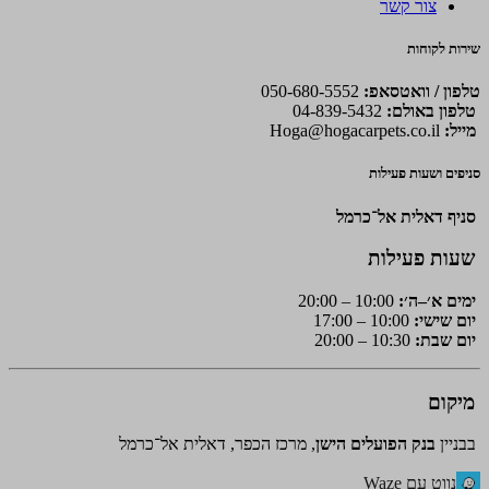
צור קשר
שירות לקוחות
טלפון / וואטסאפ:
050-680-5552
טלפון באולם:
04-839-5432
מייל:
Hoga@hogacarpets.co.il
סניפים ושעות פעילות
סניף דאלית אל־כרמל
שעות פעילות
ימים א׳–ה׳:
10:00 – 20:00
יום שישי:
10:00 – 17:00
יום שבת:
10:30 – 20:00
מיקום
בבניין
בנק הפועלים הישן
, מרכז הכפר, דאלית אל־כרמל
נווט עם Waze