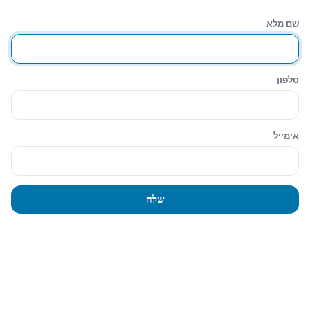
שם מלא
טלפון
אימייל
שלח